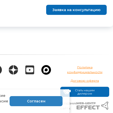
Заявка на консультацию
Политика
конфиденциальности
Договор-оферта
Стать нашим
дилером
кие
асие
Согласен
Создание
сайта: