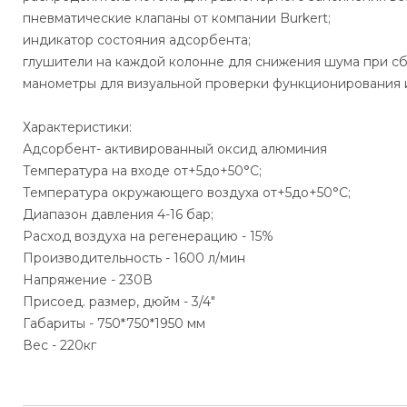
пневматические клапаны от компании Burkert;
индикатор состояния адсорбента;
глушители на каждой колонне для снижения шума при сб
манометры для визуальной проверки функционирования и
Характеристики:
Адсорбент- активированный оксид алюминия
Температура на входе от+5до+50°C;
Температура окружающего воздуха от+5до+50°C;
Диапазон давления 4-16 бар;
Расход воздуха на регенерацию - 15%
Производительность - 1600 л/мин
Напряжение - 230В
Присоед. размер, дюйм - 3/4"
Габариты - 750*750*1950 мм
Вес - 220кг