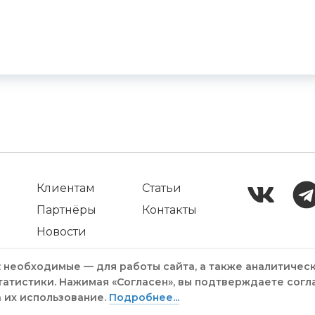
Клиентам
Статьи
Партнёры
Контакты
Новости
: необходимые — для работы сайта, а также аналитичес
татистики. Нажимая «Согласен», вы подтверждаете согл
а их использование.
Подробнее...