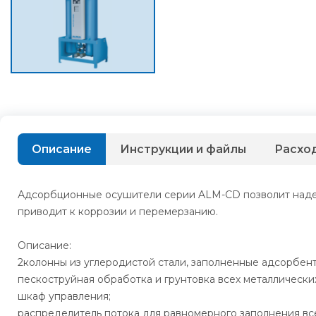
Описание
Инструкции и файлы
Расхо
Адсорбционные осушители серии ALM-CD позволит надеж
приводит к коррозии и перемерзанию.
Описание:
2колонны из углеродистой стали, заполненные адсорбент
пескоструйная обработка и грунтовка всех металлически
шкаф управления;
распределитель потока для равномерного заполнения вс