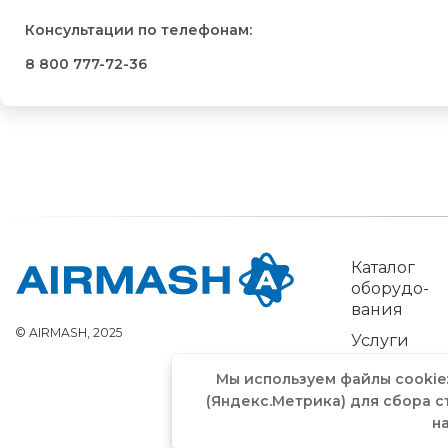
Консультации по телефонам:
8 800 777-72-36
Каталог
обо­рудо­
вания
© AIRMASH, 2025
Услуги
Мы используем файлы cookie
(Яндекс.Метрика) для сбора с
н