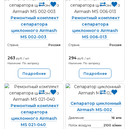
Ремонтный комплект
Ремонтный комплект
сепаратора
сепаратора
циклонного Airmash
циклонного Airmash
MS 002-003
MS 006-013
Страна
Россия
Страна
Россия
263
294
руб. / шт.
руб. / шт.
Наличие: По запросу
Наличие: По запросу
Подробнее
Подробнее
Сепаратор циклонный
Ремонтный комплект
Airmash MS-002
сепаратора
циклонного Airmash
Давление
16 атм
MS 021-040
Поток воздуха
2100 л/мин