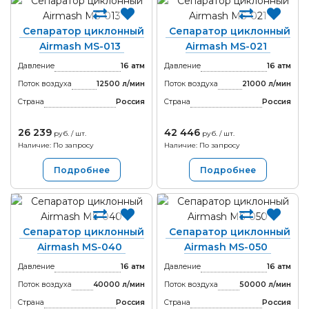
Сепаратор циклонный
Сепаратор циклонный
Airmash MS-013
Airmash MS-021
Давление
16 атм
Давление
16 атм
Поток воздуха
12500 л/мин
Поток воздуха
21000 л/мин
Страна
Россия
Страна
Россия
26 239
42 446
руб. / шт.
руб. / шт.
Наличие: По запросу
Наличие: По запросу
Подробнее
Подробнее
Сепаратор циклонный
Сепаратор циклонный
Airmash MS-040
Airmash MS-050
Давление
16 атм
Давление
16 атм
Поток воздуха
40000 л/мин
Поток воздуха
50000 л/мин
Страна
Россия
Страна
Россия