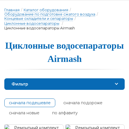
Главная
/
Каталог оборудования
/
Оборудование по подготовке сжатого воздуха
/
Концевые охладители и сепараторы
/
Циклонные водосепараторы
/
Циклонные водосепараторы Airmash
Цик­лонные во­до­се­па­ра­то­ры
Airmash
Фильтр
сначала подешевле
сначала подороже
сначала новые
по алфавиту