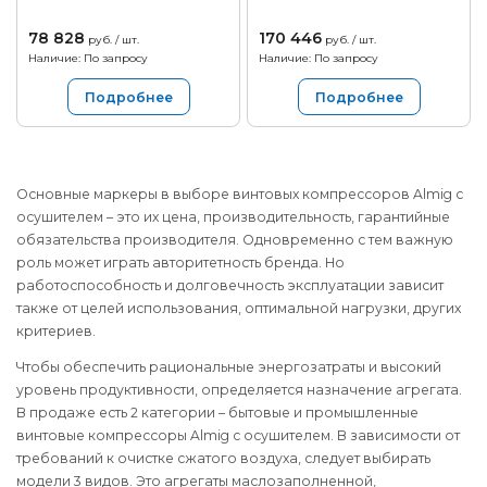
78 828
170 446
руб. / шт.
руб. / шт.
Наличие: По запросу
Наличие: По запросу
Подробнее
Подробнее
Основные маркеры в выборе винтовых компрессоров Almig с
осушителем – это их цена, производительность, гарантийные
обязательства производителя. Одновременно с тем важную
роль может играть авторитетность бренда. Но
работоспособность и долговечность эксплуатации зависит
также от целей использования, оптимальной нагрузки, других
критериев.
Чтобы обеспечить рациональные энергозатраты и высокий
уровень продуктивности, определяется назначение агрегата.
В продаже есть 2 категории – бытовые и промышленные
винтовые компрессоры Almig с осушителем. В зависимости от
требований к очистке сжатого воздуха, следует выбирать
модели 3 видов. Это агрегаты маслозаполненной,