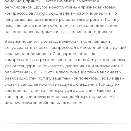
ременной, прямой, шестеренчатый и с частотной
регулировкой. Другой конструктивный признак винтовых
компрессоров Almig с осушителем – источник энергии. По
нему выделяют дизельные и ротационные агрегаты. По типу
охлаждения во время работы имеются хладоновые (самые
распространенные), аммиачные, сернисто-ангидридные.
В зависимости от производительности и комплектации
выпускаются винтовые компрессоры с мобильной конструкций
и стационарные модели. Стандартные образцы
компрессорных агрегатов винтового типа Almig с осушителем
имеют стандартные показатели давления. Они выпускаются с
расчетом на 8, 10, 12, 15 Атм. Классификация также включает 5
разновидностей по типу защитных компонентов. Первые два –
система самодиагностики и модуль охлаждения. Три других
компонента – датчики температуры и давления. Еще одна
категория – винтовые компрессоры Almig с осушителем с
механическим аварийным выключением.