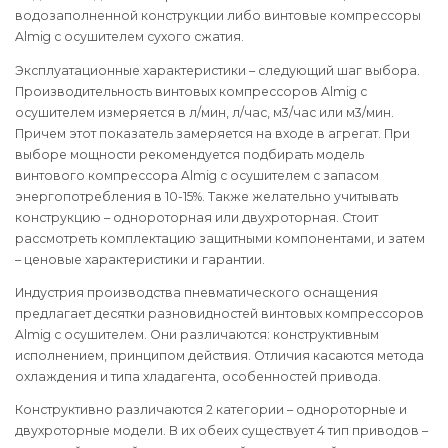
водозаполненной конструкции либо винтовые компрессоры
Almig с осушителем сухого сжатия.
Эксплуатационные характеристики – следующий шаг выбора.
Производительность винтовых компрессоров Almig с
осушителем измеряется в л/мин, л/час, м3/час или м3/мин.
Причем этот показатель замеряется на входе в агрегат. При
выборе мощности рекомендуется подбирать модель
винтового компрессора Almig с осушителем с запасом
энергопотребления в 10-15%. Также желательно учитывать
конструкцию – однороторная или двухроторная. Стоит
рассмотреть комплектацию защитными компонентами, и затем
– ценовые характеристики и гарантии.
Индустрия производства пневматического оснащения
предлагает десятки разновидностей винтовых компрессоров
Almig с осушителем. Они различаются: конструктивным
исполнением, принципом действия. Отличия касаются метода
охлаждения и типа хладагента, особенностей привода.
Конструктивно различаются 2 категории – однороторные и
двухроторные модели. В их обеих существует 4 тип приводов –