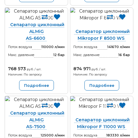
Сепаратор циклонный
ALMiG
Сепаратор циклонный
AS-6600
Mikropor F 8500 WS
Поток воздуха
110000 л/мин
Поток воздуха
141670 л/мин
Макс. давление
12
бар
Макс. давление
16
бар
768 573
874 971
руб. / шт.
руб. / шт.
Наличие: По запросу
Наличие: По запросу
Подробнее
Подробнее
Сепаратор циклонный
ALMiG
Сепаратор циклонный
AS-7500
Mikropor F 11000 WS
Поток воздуха
125000 л/мин
Поток воздуха
183330 л/мин