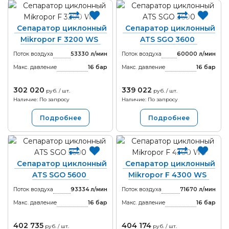
Сепаратор циклонный
Сепаратор циклонный
Mikropor F 3200 WS
ATS SGO 3600
Поток воздуха
53330 л/мин
Поток воздуха
60000 л/мин
Макс. давление
16
бар
Макс. давление
16
бар
302 020
339 022
руб. / шт.
руб. / шт.
Наличие: По запросу
Наличие: По запросу
Подробнее
Подробнее
Сепаратор циклонный
Сепаратор циклонный
ATS SGO 5600
Mikropor F 4300 WS
Поток воздуха
93334 л/мин
Поток воздуха
71670 л/мин
Макс. давление
16
бар
Макс. давление
16
бар
402 735
404 174
руб. / шт.
руб. / шт.