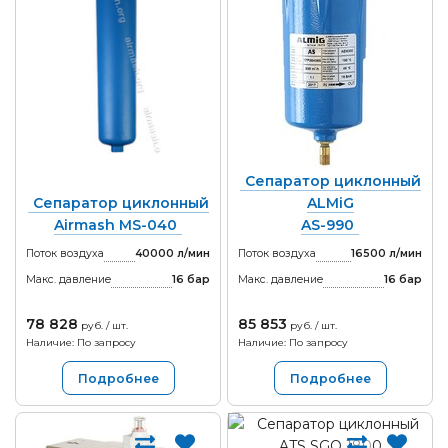
Сепаратор циклонный
Сепаратор циклонный
ALMiG
Airmash MS-040
AS-990
Поток воздуха
40000 л/мин
Поток воздуха
16500 л/мин
Макс. давление
16
бар
Макс. давление
16
бар
78 828
85 853
руб. / шт.
руб. / шт.
Наличие: По запросу
Наличие: По запросу
Подробнее
Подробнее