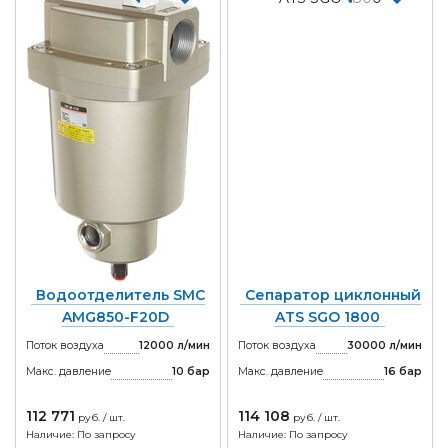
Водоотделитель SMC
Сепаратор циклонный
AMG850-F20D
ATS SGO 1800
Поток воздуха
12000 л/мин
Поток воздуха
30000 л/мин
Макс. давление
10
бар
Макс. давление
16
бар
112 771
114 108
руб. / шт.
руб. / шт.
Наличие: По запросу
Наличие: По запросу