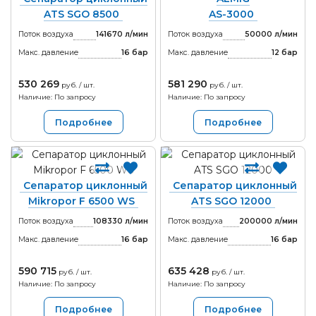
ATS SGO 8500
AS-3000
Поток воздуха
141670 л/мин
Поток воздуха
50000 л/мин
Макс. давление
16
бар
Макс. давление
12
бар
530 269
581 290
руб. / шт.
руб. / шт.
Наличие: По запросу
Наличие: По запросу
Подробнее
Подробнее
Сепаратор циклонный
Сепаратор циклонный
Mikropor F 6500 WS
ATS SGO 12000
Поток воздуха
108330 л/мин
Поток воздуха
200000 л/мин
Макс. давление
16
бар
Макс. давление
16
бар
590 715
635 428
руб. / шт.
руб. / шт.
Наличие: По запросу
Наличие: По запросу
Подробнее
Подробнее