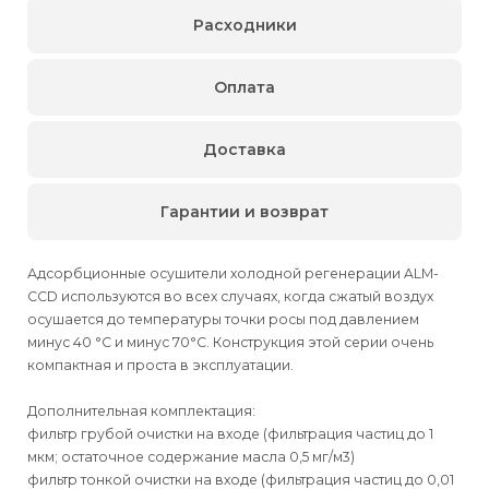
Расходники
Оплата
Доставка
Гарантии и возврат
Адсорбционные осушители холодной регенерации ALM-
CCD используются во всех случаях, когда сжатый воздух
осушается до температуры точки росы под давлением
минус 40 °C и минус 70°C. Конструкция этой серии очень
компактная и проста в эксплуатации.
Дополнительная комплектация:
фильтр грубой очистки на входе (фильтрация частиц до 1
мкм; остаточное содержание масла 0,5 мг/м3)
фильтр тонкой очистки на входе (фильтрация частиц до 0,01