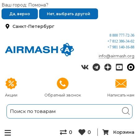
Ваш город: Помона?
Да, верно
Нет, выбрать другой
Санкт-Петербург
8 800 777-72-36
+7 812 386-34-02
+7 981 140-16-88
info@airmash.org
Акции
Обратный звонок
Написать нам
Корзина
0
0