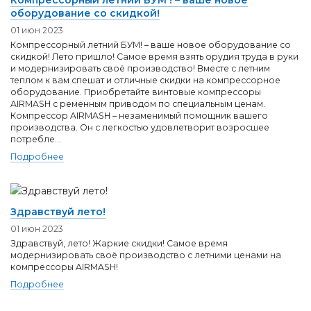
Компрессорный летний БУМ ! – ваше новое
оборудование со скидкой!
01 июн 2023
Компрессорный летний БУМ! – ваше новое оборудование со
скидкой! Лето пришло! Самое время взять орудия труда в руки
и модернизировать своё производство! Вместе с летним
теплом к вам спешат и отличные скидки на компрессорное
оборудование. Приобретайте винтовые компрессоры
AIRMASH с ременным приводом по специальным ценам.
Компрессор AIRMASH – незаменимый помощник вашего
производства. Он с легкостью удовлетворит возросшее
потребле...
Подробнее
Здравствуй лето!
01 июн 2023
Здравствуй, лето! Жаркие скидки! Самое время
модернизировать своё производство с летними ценами на
компрессоры AIRMASH!
Подробнее