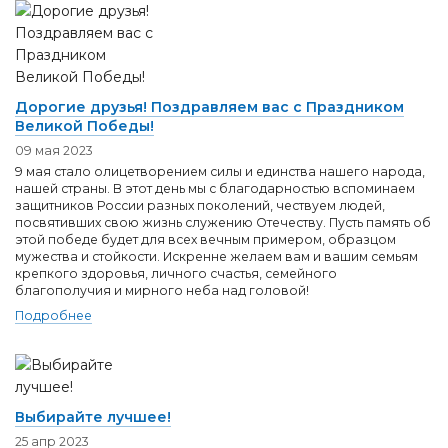
Дорогие друзья! Поздравляем вас с Праздником
Великой Победы!
09 мая 2023
9 мая стало олицетворением силы и единства нашего народа,
нашей страны. В этот день мы с благодарностью вспоминаем
защитников России разных поколений, чествуем людей,
посвятивших свою жизнь служению Отечеству. Пусть память об
этой победе будет для всех вечным примером, образцом
мужества и стойкости. Искренне желаем вам и вашим семьям
крепкого здоровья, личного счастья, семейного
благополучия и мирного неба над головой!
Подробнее
Выбирайте лучшее!
25 апр 2023