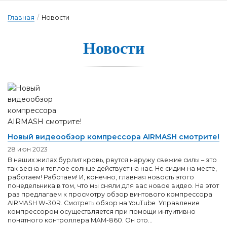
Главная
/
Новости
Новости
Новый видеообзор компрессора AIRMASH смотрите!
28 июн 2023
В наших жилах бурлит кровь, рвутся наружу свежие силы – это
так весна и теплое солнце действует на нас. Не сидим на месте,
работаем! Работаем! И, конечно, главная новость этого
понедельника в том, что мы сняли для вас новое видео. На этот
раз предлагаем к просмотру обзор винтового компрессора
AIRMASH W-30R. Смотреть обзор на YouTube Управление
компрессором осуществляется при помощи интуитивно
понятного контроллера MAM-860. Он ото...