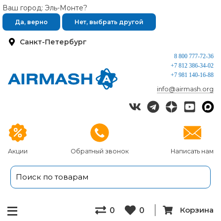
Ваш город: Эль-Монте?
Да, верно
Нет, выбрать другой
Санкт-Петербург
8 800 777-72-36
+7 812 386-34-02
+7 981 140-16-88
info@airmash.org
Акции
Обратный звонок
Написать нам
Корзина
0
0