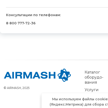
Консультации по телефонам:
8 800 777-72-36
Каталог
обо­рудо­
вания
© AIRMASH, 2025
Услуги
Мы используем файлы cookie
(Яндекс.Метрика) для сбора с