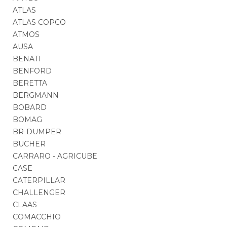
ATLAS
ATLAS COPCO
ATMOS
AUSA
BENATI
BENFORD
BERETTA
BERGMANN
BOBARD
BOMAG
BR-DUMPER
BUCHER
CARRARO - AGRICUBE
CASE
CATERPILLAR
CHALLENGER
CLAAS
COMACCHIO