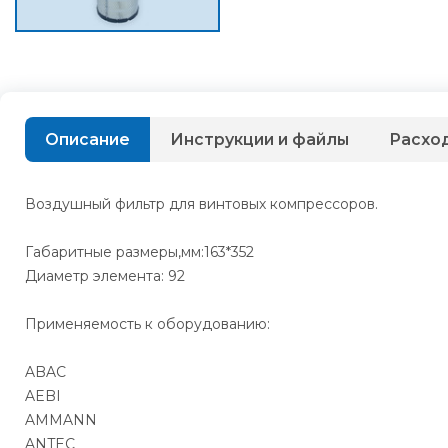
Описание
Инструкции и файлы
Расхо
Воздушный фильтр для винтовых компрессоров.
Габаритные размеры,мм:163*352
Диаметр элемента: 92
Применяемость к оборудованию:
ABAC
AEBI
AMMANN
ANTEC