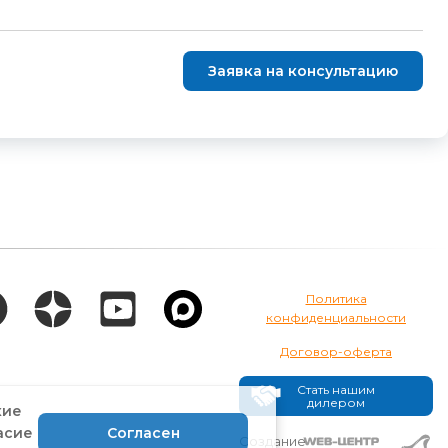
Заявка на консультацию
Политика
конфиденциальности
Договор-оферта
Стать нашим
дилером
кие
асие
Согласен
Создание