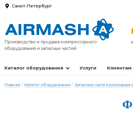
Санкт-Петербург
Производство и продажа компрессорного
А
оборудования и запасных частей
Каталог оборудования
Услуги
Клиентам
Запасные части и расходные материалы
Оборудование по подготовке сжатого воздуха
Главная
/
Каталог оборудования
/
Запасные части и расходные
Ф