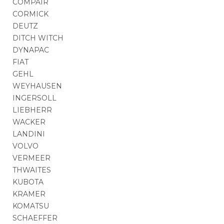
COMPAIR
CORMICK
DEUTZ
DITCH WITCH
DYNAPAC
FIAT
GEHL
WEYHAUSEN
INGERSOLL
LIEBHERR
WACKER
LANDINI
VOLVO
VERMEER
THWAITES
KUBOTA
KRAMER
KOMATSU
SCHAEFFER