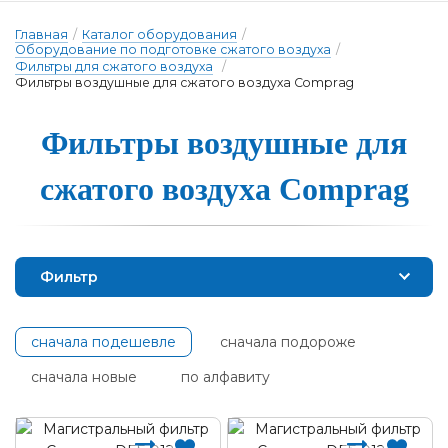
Главная
/
Каталог оборудования
/
Оборудование по подготовке сжатого воздуха
/
Фильтры для сжатого воздуха
/
Фильтры воздушные для сжатого воздуха Comprag
Фильтры воздушные для
сжа­то­го воз­ду­ха Comprag
Фильтр
сначала подешевле
сначала подороже
сначала новые
по алфавиту