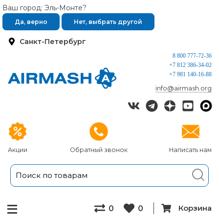
Ваш город: Эль-Монте?
Да, верно
Нет, выбрать другой
Санкт-Петербург
8 800 777-72-36
+7 812 386-34-02
+7 981 140-16-88
info@airmash.org
Акции
Обратный звонок
Написать нам
Корзина
0
0