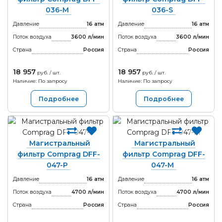
036-M
036-S
Давление
16 атм
Давление
16 атм
Поток воздуха
3600 л/мин
Поток воздуха
3600 л/мин
Страна
Россия
Страна
Россия
18 957
18 957
руб. / шт.
руб. / шт.
Наличие: По запросу
Наличие: По запросу
Подробнее
Подробнее
Магистральный
Магистральный
фильтр Comprag DFF-
фильтр Comprag DFF-
047-P
047-M
Давление
16 атм
Давление
16 атм
Поток воздуха
4700 л/мин
Поток воздуха
4700 л/мин
Страна
Россия
Страна
Россия