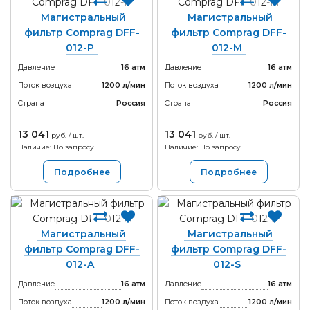
Магистральный
Магистральный
фильтр Comprag DFF-
фильтр Comprag DFF-
012-P
012-M
Давление
16 атм
Давление
16 атм
Поток воздуха
1200 л/мин
Поток воздуха
1200 л/мин
Страна
Россия
Страна
Россия
13 041
13 041
руб. / шт.
руб. / шт.
Наличие: По запросу
Наличие: По запросу
Подробнее
Подробнее
Магистральный
Магистральный
фильтр Comprag DFF-
фильтр Comprag DFF-
012-A
012-S
Давление
16 атм
Давление
16 атм
Поток воздуха
1200 л/мин
Поток воздуха
1200 л/мин