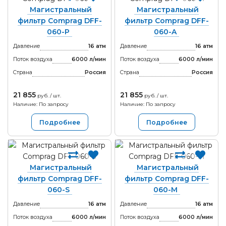
Магистральный
Магистральный
фильтр Comprag DFF-
фильтр Comprag DFF-
060-P
060-A
Давление
16 атм
Давление
16 атм
Поток воздуха
6000 л/мин
Поток воздуха
6000 л/мин
Страна
Россия
Страна
Россия
21 855
21 855
руб. / шт.
руб. / шт.
Наличие: По запросу
Наличие: По запросу
Подробнее
Подробнее
Магистральный
Магистральный
фильтр Comprag DFF-
фильтр Comprag DFF-
060-S
060-M
Давление
16 атм
Давление
16 атм
Поток воздуха
6000 л/мин
Поток воздуха
6000 л/мин