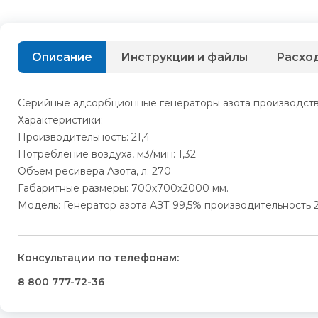
Описание
Инструкции и файлы
Расхо
Серийные адсорбционные генераторы азота производства
Характеристики:
Производительность: 21,4
Потребление воздуха, м3/мин: 1,32
Объем ресивера Азота, л: 270
Габаритные размеры: 700х700х2000 мм.
Модель: Генератор азота АЗТ 99,5% производительность 2
Консультации по телефонам:
8 800 777-72-36