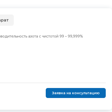
врат
дительность азота с чистотой 99 – 99,999%
Заявка на консультацию