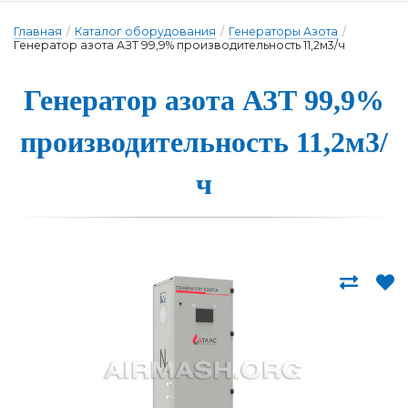
Главная
/
Каталог оборудования
/
Генераторы Азота
/
Генератор азота АЗТ 99,9% производительность 11,2м3/ч
Генера­тор а­зо­та АЗТ 99,9%
про­из­во­ди­тель­ность 11,2м3/
ч