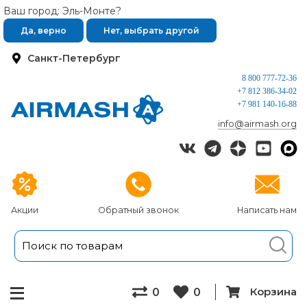
Ваш город: Эль-Монте?
Да, верно
Нет, выбрать другой
Санкт-Петербург
8 800 777-72-36
+7 812 386-34-02
+7 981 140-16-88
info@airmash.org
Акции
Обратный звонок
Написать нам
Корзина
0
0