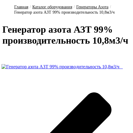
Главная
/
Каталог оборудования
/
Генераторы Азота
/
Генератор азота АЗТ 99% производительность 10,8м3/ч
Ге­не­ра­тор а­зо­та АЗТ 99%
про­из­во­ди­тель­ность 10,8м3/ч