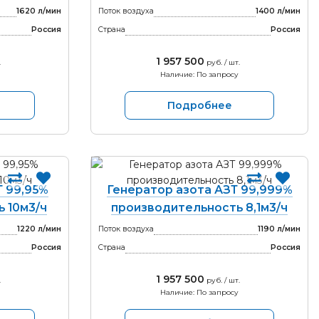
1620 л/мин
Поток воздуха
1400 л/мин
Россия
Страна
Россия
1 957 500
.
руб. / шт.
Наличие: По запросу
Подробнее
Т 99,95%
Генератор азота АЗТ 99,999%
 10м3/ч
производительность 8,1м3/ч
1220 л/мин
Поток воздуха
1190 л/мин
Россия
Страна
Россия
1 957 500
.
руб. / шт.
Наличие: По запросу