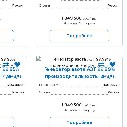
Россия
Страна
Россия
1 849 500
.
руб. / шт.
Наличие: По запросу
Подробнее
Т 99,95%
Генератор азота АЗТ 99,99%
14,8м3/ч
производительность 12м3/ч
1200 л/мин
Поток воздуха
1100 л/мин
Россия
Страна
Россия
1 849 500
.
руб. / шт.
Наличие: По запросу
Подробнее