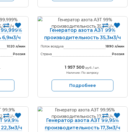
 99,999%
Генератор азота АЗТ 99%
 6,9м3/ч
производительность 35,3м3/ч
1020 л/мин
Поток воздуха
1890 л/мин
Россия
Страна
Россия
1 957 500
.
руб. / шт.
Наличие: По запросу
Подробнее
Т 99,9%
Генератор азота АЗТ 99,95%
22,3м3/ч
производительность 17,3м3/ч