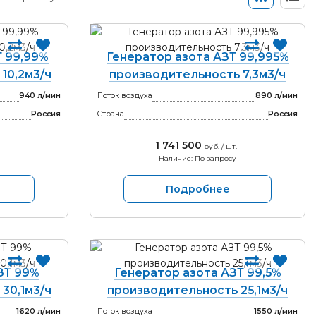
Т 99,99%
Генератор азота АЗТ 99,995%
10,2м3/ч
производительность 7,3м3/ч
940 л/мин
Поток воздуха
890 л/мин
Россия
Страна
Россия
1 741 500
руб. / шт.
Наличие: По запросу
Подробнее
ЗТ 99%
Генератор азота АЗТ 99,5%
30,1м3/ч
производительность 25,1м3/ч
1620 л/мин
Поток воздуха
1550 л/мин