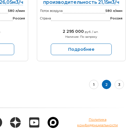
26,05м3/ч
производительность 21,15м3/ч
580 л/мин
Поток воздуха
580 л/мин
Россия
Страна
Россия
2 295 000
.
руб. / шт.
Наличие: По запросу
Подробнее
1
2
3
Политика
конфиденциальности