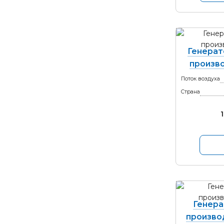
Генерат
произво
Поток воздуха
Страна
Генера
произво