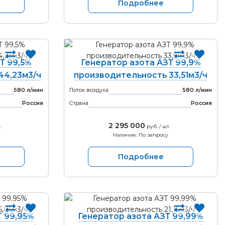
Подробнее
Т 99,5%
Генератор азота АЗТ 99,9%
44,23м3/ч
производительность 33,51м3/ч
580 л/мин
Поток воздуха
580 л/мин
Россия
Страна
Россия
2 295 000
.
руб. / шт.
Наличие: По запросу
Подробнее
Т 99,95%
Генератор азота АЗТ 99,99%