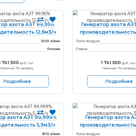
ор азота АЗТ 99,95%
Генератор азота АЗ
дительность 12,6м3/ч
производительность 
1020 л/мин
Поток воздуха
Россия
Страна
1 741 500
1 741 500
руб. / шт.
руб. / шт.
Наличие: По запросу
Наличие: По запросу
Подробнее
Подробнее
ор азота АЗТ 99,999%
Генератор азота А
дительность 5,9м3/ч
производительность 
870 л/мин
Поток воздуха