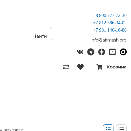
8 800 777-72-36
+7 812 386-34-02
+7 981 140-16-88
info@airmash.org
Корзина
о алфавиту