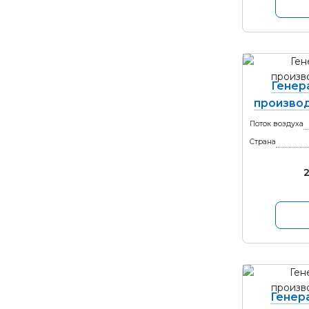
Генер
производ
Поток воздуха
Страна
Генер