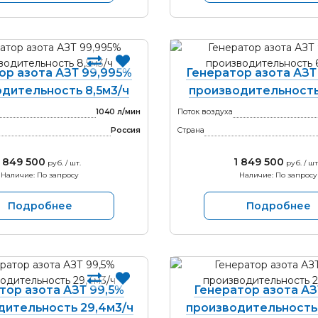
ор азота АЗТ 99,995%
Генератор азота АЗТ
дительность 8,5м3/ч
производительность
1040 л/мин
Поток воздуха
Россия
Страна
1 849 500
1 849 500
руб. / шт.
руб. / шт
Наличие: По запросу
Наличие: По запросу
Подробнее
Подробнее
тор азота АЗТ 99,5%
Генератор азота АЗ
дительность 29,4м3/ч
производительность 