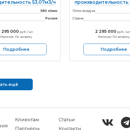
ительность 53,07м3/ч
производительность 
580 л/мин
Поток воздуха
Россия
Страна
2 295 000
2 295 000
руб. / шт.
руб. / шт
Наличие: По запросу
Наличие: По запросу
Подробнее
Подробнее
ать ещё
Клиентам
Статьи
ния
Партнёры
Контакты