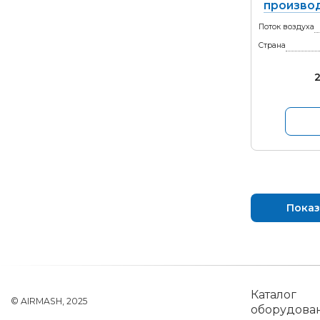
производ
Поток воздуха
Страна
Показ
Каталог
© AIRMASH, 2025
оборудова