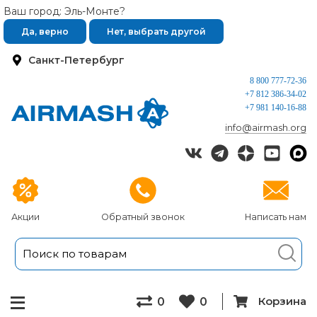
Ваш город: Эль-Монте?
Да, верно
Нет, выбрать другой
Санкт-Петербург
8 800 777-72-36
+7 812 386-34-02
+7 981 140-16-88
info@airmash.org
Акции
Обратный звонок
Написать нам
Корзина
0
0