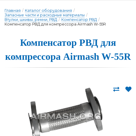
Главная
/
Каталог оборудования
/
Запасные части и расходные материалы
/
Втулки, шкивы, ремни, РВД
/
Компенсатор РВД
/
Компенсатор РВД для компрессора Airmash W-55R
Компенсатор РВД для
ком­прес­со­ра Airmash W-55R