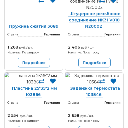
Штуцерное резьбовое
соединение NK31 V018
Пружина сжатия 3089
N20002
Страна
Германия
Страна
Германия
1 268
2 406
руб. / шт.
руб. / шт.
Наличие: По запросу
Наличие: По запросу
Подробнее
Подробнее
Пластина 25*35*2 мм
Задвижка термостата
103866
103846
Страна
Германия
Страна
Германия
2 554
2 658
руб. / шт.
руб. / шт.
Наличие: По запросу
Наличие: По запросу