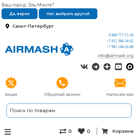
Ваш город: Эль-Монте?
Да, верно
Нет, выбрать другой
Санкт-Петербург
8 800 777-72-36
+7 812 386-34-02
+7 981 140-16-88
info@airmash.org
Акции
Обратный звонок
Написать нам
Корзина
0
0