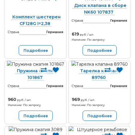
Диск клапана в сборе
NK60 107837
Комплект шестерен
Страна
Германия
CF128G I=2,38
Страна
Германия
619
руб. / шт.
Наличие: По запросу
Подробнее
Подробнее
Пружина сжатия
Тарелка клапана
101867
89760
Страна
Германия
Страна
Германия
960
969
руб. / шт.
руб. / шт.
Наличие: По запросу
Наличие: По запросу
Подробнее
Подробнее