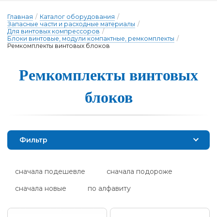
Главная
/
Каталог оборудования
/
Запасные части и расходные материалы
/
Для винтовых компрессоров
/
Блоки винтовые, модули компактные, ремкомплекты
/
Ремкомплекты винтовых блоков
Ремкомплек­ты вин­то­вых
бло­ков
Фильтр
сначала подешевле
сначала подороже
сначала новые
по алфавиту