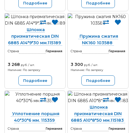
Подробнее
Подробнее
Шпонка
призматическая DIN
Пружина сжатия
6885 A14*9*30 мм.115189
NK160 103588
Страна
Германия
Страна
Германия
3 268
3 300
руб. / шт.
руб. / шт.
Наличие: По запросу
Наличие: По запросу
Подробнее
Подробнее
Шпонка
Уплотнение поршня
призматическая DIN
40*30*6 мм. 115359
6885 A10*8*50 мм.115183
Страна
Германия
Страна
Германия