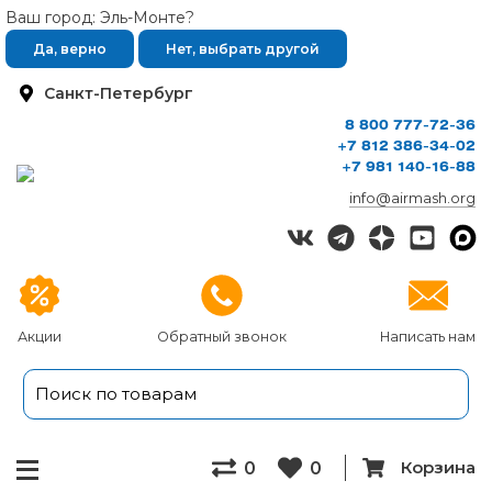
Ваш город: Эль-Монте?
Да, верно
Нет, выбрать другой
Санкт-Петербург
8 800 777-72-36
+7 812 386-34-02
+7 981 140-16-88
info@airmash.org
Акции
Обратный звонок
Написать нам
Корзина
0
0