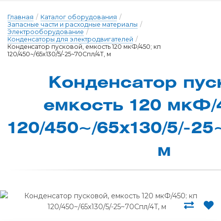
Главная
/
Каталог оборудования
/
Запасные части и расходные материалы
/
Электрооборудование
/
Конденсаторы для электродвигателей
/
Конденcатор пусковой, емкость 120 мкФ/450; кп
120/450~/65x130/5/-25~70Cпл/4T, м
Кон­денcа­тор пус­
ем­кость 120 мкФ/
120/450~/65x130/5/-25
м