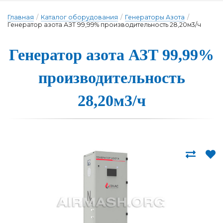
Главная
/
Каталог оборудования
/
Генераторы Азота
/
Генератор азота АЗТ 99,99% производительность 28,20м3/ч
Генера­тор а­зо­та АЗТ 99,99%
про­из­во­ди­тель­ность
28,20м3/ч