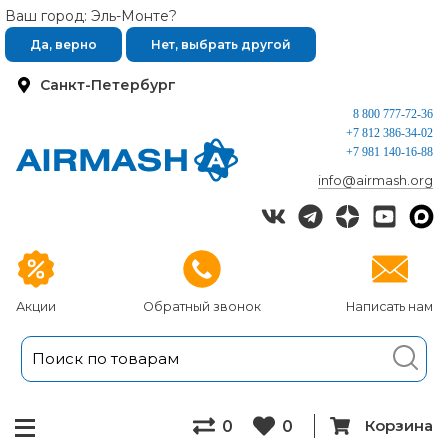
Ваш город: Эль-Монте?
Да, верно
Нет, выбрать другой
Санкт-Петербург
8 800 777-72-36
+7 812 386-34-02
+7 981 140-16-88
info@airmash.org
Акции
Обратный звонок
Написать нам
Корзина
0
0