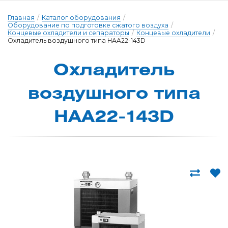
Главная
/
Каталог оборудования
/
Оборудование по подготовке сжатого воздуха
/
Концевые охладители и сепараторы
/
Концевые охладители
/
Охладитель воздушного типа HAA22-143D
Охлади­тель
воз­душно­го ти­па
HAA22-143D