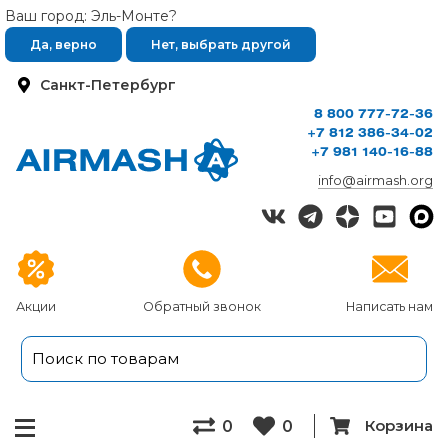
Ваш город: Эль-Монте?
Да, верно
Нет, выбрать другой
Санкт-Петербург
8 800 777-72-36
+7 812 386-34-02
+7 981 140-16-88
info@airmash.org
Акции
Обратный звонок
Написать нам
Корзина
0
0