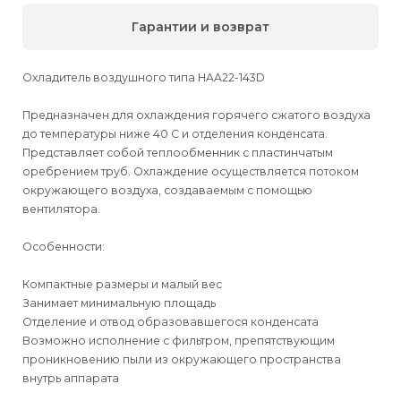
Гарантии и возврат
Охладитель воздушного типа HAA22-143D
Предназначен для охлаждения горячего сжатого воздуха
до температуры ниже 40 С и отделения конденсата.
Представляет собой теплообменник с пластинчатым
оребрением труб. Охлаждение осуществляется потоком
окружающего воздуха, создаваемым с помощью
вентилятора.
Особенности:
Компактные размеры и малый вес
Занимает минимальную площадь
Отделение и отвод образовавшегося конденсата
Возможно исполнение с фильтром, препятствующим
проникновению пыли из окружающего пространства
внутрь аппарата