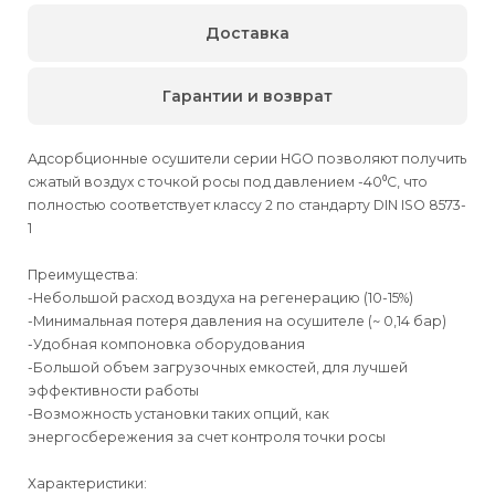
Доставка
Гарантии и возврат
Адсорбционные осушители серии HGO позволяют получить
сжатый воздух с точкой росы под давлением -40⁰С, что
полностью соответствует классу 2 по стандарту DIN ISO 8573-
1
Преимущества:
-Небольшой расход воздуха на регенерацию (10-15%)
-Минимальная потеря давления на осушителе (~ 0,14 бар)
-Удобная компоновка оборудования
-Большой объем загрузочных емкостей, для лучшей
эффективности работы
-Возможность установки таких опций, как
энергосбережения за счет контроля точки росы
Характеристики: