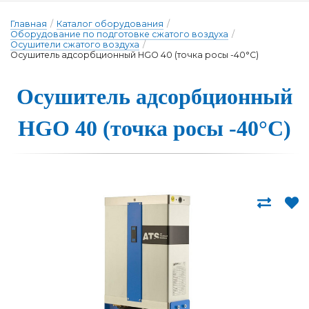
Главная
/
Каталог оборудования
/
Оборудование по подготовке сжатого воздуха
/
Осушители сжатого воздуха
/
Осушитель адсорбционный HGO 40 (точка росы -40°С)
Осуши­тель ад­сор­бци­он­ный
HGO 40 (точ­ка ро­сы -40°С)