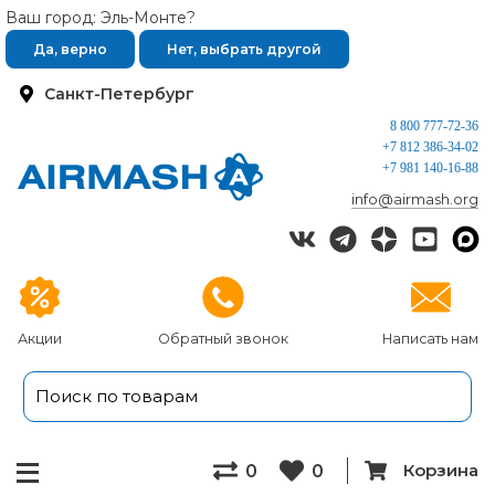
Ваш город: Эль-Монте?
Да, верно
Нет, выбрать другой
Санкт-Петербург
8 800 777-72-36
+7 812 386-34-02
+7 981 140-16-88
info@airmash.org
Акции
Обратный звонок
Написать нам
Корзина
0
0