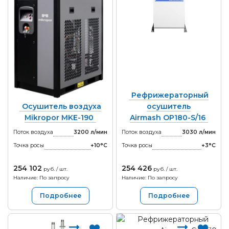
Рефрижераторный
Осушитель воздуха
осушитель
Mikropor MKE-190
Airmash OP180-S/16
Поток воздуха
3200 л/мин
Поток воздуха
3030 л/мин
Точка росы
+10°С
Точка росы
+3°С
254 102
254 426
руб. / шт.
руб. / шт.
Наличие: По запросу
Наличие: По запросу
Подробнее
Подробнее