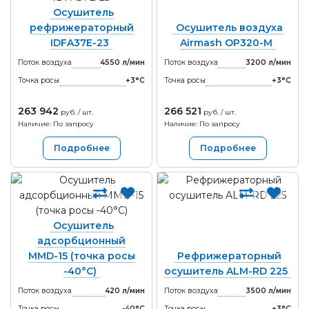
Осушитель
рефрижераторный
Осушитель воздуха
IDFA37E-23
Airmash OP320-M
Поток воздуха
4550 л/мин
Поток воздуха
3200 л/мин
Точка росы
+3°С
Точка росы
+3°С
263 942
266 521
руб. / шт.
руб. / шт.
Наличие: По запросу
Наличие: По запросу
Подробнее
Подробнее
Осушитель
адсорбционный
MMD-15 (точка росы
Рефрижераторный
-40°С)
осушитель ALM-RD 225
Поток воздуха
420 л/мин
Поток воздуха
3500 л/мин
Точка росы
-40°С
Точка росы
+3°С