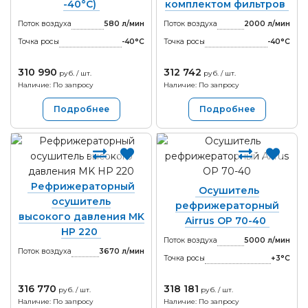
-40°С)
комплектом фильтров
Поток воздуха
580 л/мин
Поток воздуха
2000 л/мин
Точка росы
-40°С
Точка росы
-40°С
310 990
312 742
руб. / шт.
руб. / шт.
Наличие: По запросу
Наличие: По запросу
Подробнее
Подробнее
Рефрижераторный
Осушитель
осушитель
рефрижераторный
высокого давления MK
Airrus OP 70-40
HP 220
Поток воздуха
5000 л/мин
Поток воздуха
3670 л/мин
Точка росы
+3°С
316 770
318 181
руб. / шт.
руб. / шт.
Наличие: По запросу
Наличие: По запросу