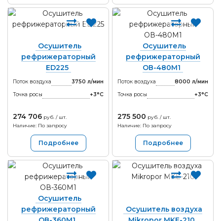
Осушитель
Осушитель
рефрижераторный
рефрижераторный
ED225
ОВ-480М1
Поток воздуха
3750 л/мин
Поток воздуха
8000 л/мин
Точка росы
+3°С
Точка росы
+3°С
274 706
275 500
руб. / шт.
руб. / шт.
Наличие: По запросу
Наличие: По запросу
Подробнее
Подробнее
Осушитель
рефрижераторный
Осушитель воздуха
ОВ-360М1
Mikropor MKE-210