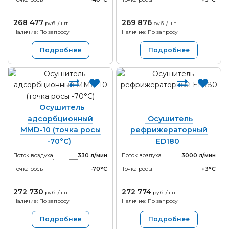
268 477
269 876
руб. / шт.
руб. / шт.
Наличие: По запросу
Наличие: По запросу
Подробнее
Подробнее
Осушитель
адсорбционный
Осушитель
MMD-10 (точка росы
рефрижераторный
-70°С)
ED180
Поток воздуха
330 л/мин
Поток воздуха
3000 л/мин
Точка росы
-70°С
Точка росы
+3°С
272 730
272 774
руб. / шт.
руб. / шт.
Наличие: По запросу
Наличие: По запросу
Подробнее
Подробнее