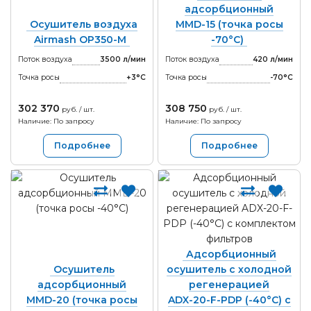
адсорбционный
Осушитель воздуха
MMD-15 (точка росы
Airmash OP350-M
-70°С)
Поток воздуха
3500 л/мин
Поток воздуха
420 л/мин
Точка росы
+3°С
Точка росы
-70°С
302 370
308 750
руб. / шт.
руб. / шт.
Наличие: По запросу
Наличие: По запросу
Подробнее
Подробнее
Адсорбционный
Осушитель
осушитель с холодной
адсорбционный
регенерацией
MMD-20 (точка росы
ADX-20-F-PDP (-40°С) с