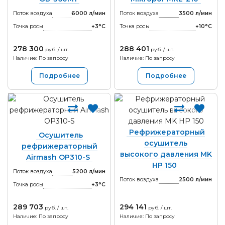
Поток воздуха
6000 л/мин
Поток воздуха
3500 л/мин
Точка росы
+3°С
Точка росы
+10°С
278 300
288 401
руб. / шт.
руб. / шт.
Наличие: По запросу
Наличие: По запросу
Подробнее
Подробнее
Рефрижераторный
Осушитель
осушитель
рефрижераторный
высокого давления MK
Airmash OP310-S
HP 150
Поток воздуха
5200 л/мин
Поток воздуха
2500 л/мин
Точка росы
+3°С
289 703
294 141
руб. / шт.
руб. / шт.
Наличие: По запросу
Наличие: По запросу