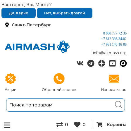
Ваш город: Эль-Монте?
Да, верно
Нет, выбрать другой
Санкт-Петербург
8 800 777-72-36
+7 812 386-34-02
+7 981 140-16-88
info@airmash.org
Акции
Обратный звонок
Написать нам
Корзина
0
0