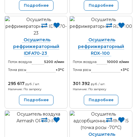
Подробнее
Подробнее
Осушитель
Осушитель
рефрижераторный
рефрижераторный
IDFA70-23
RDX-100
Поток воздуха
5200 л/мин
Поток воздуха
10000 л/мин
Точка росы
+3°С
Точка росы
+3°С
295 617
301 392
руб. / шт.
руб. / шт.
Наличие: По запросу
Наличие: По запросу
Подробнее
Подробнее
Осушитель