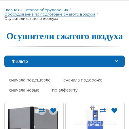
Главная
/
Каталог оборудования
/
Оборудование по подготовке сжатого воздуха
/
Осушители сжатого воздуха
Осуши­те­ли сжа­то­го воз­ду­ха
Фильтр
сначала подешевле
сначала подороже
сначала новые
по алфавиту