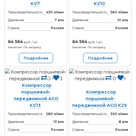
К1/7
К1/10
Производительность
430 л/мин
Производительность
360 л/мин
Давление
7 атм
Давление
10 атм
Страна
Россия
Страна
Россия
64 564
64 564
руб. / шт.
руб. / шт.
Наличие: По запросу
Наличие: По запросу
Подробнее
Подробнее
Компрессор
поршневой-
Компрессор
передвижной АСО
поршневой-
К1/13
передвижной АСО К29
Производительность
280 л/мин
Производительность
300 л/мин
Давление
13 атм
Давление
8 атм
Страна
Россия
Страна
Россия