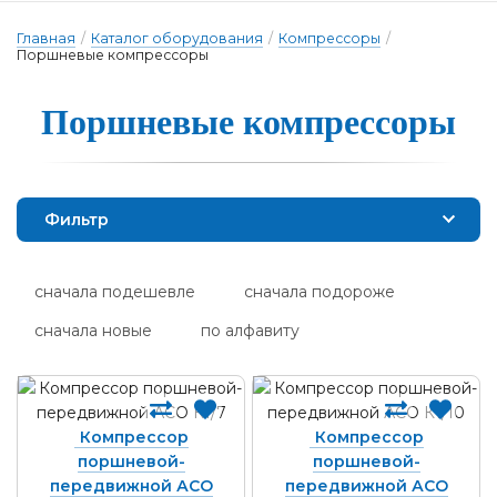
Главная
/
Каталог оборудования
/
Компрессоры
/
Поршневые компрессоры
Пор­шне­вые ком­прес­со­ры
Фильтр
сначала подешевле
сначала подороже
сначала новые
по алфавиту
Компрессор
Компрессор
поршневой-
поршневой-
передвижной АСО
передвижной АСО