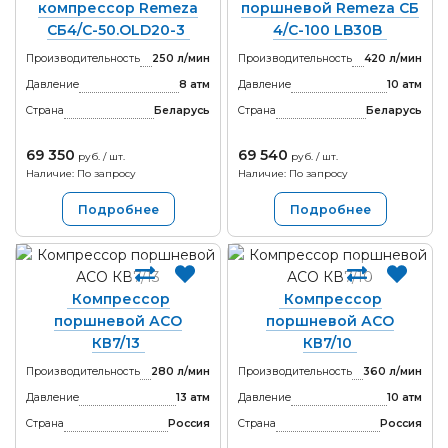
компрессор Remeza
поршневой Remeza СБ
СБ4/C-50.OLD20-3
4/С-100 LB30B
Производительность
250 л/мин
Производительность
420 л/мин
Давление
8 атм
Давление
10 атм
Страна
Беларусь
Страна
Беларусь
69 350
69 540
руб. / шт.
руб. / шт.
Наличие: По запросу
Наличие: По запросу
Подробнее
Подробнее
Компрессор
Компрессор
поршневой АСО
поршневой АСО
КВ7/13
КВ7/10
Производительность
280 л/мин
Производительность
360 л/мин
Давление
13 атм
Давление
10 атм
Страна
Россия
Страна
Россия