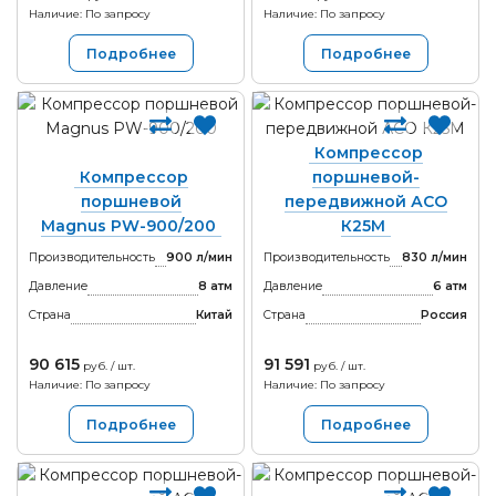
Наличие: По запросу
Наличие: По запросу
Подробнее
Подробнее
Компрессор
Компрессор
поршневой-
поршневой
передвижной АСО
Magnus PW-900/200
К25М
Производительность
900 л/мин
Производительность
830 л/мин
Давление
8 атм
Давление
6 атм
Страна
Китай
Страна
Россия
90 615
91 591
руб. / шт.
руб. / шт.
Наличие: По запросу
Наличие: По запросу
Подробнее
Подробнее