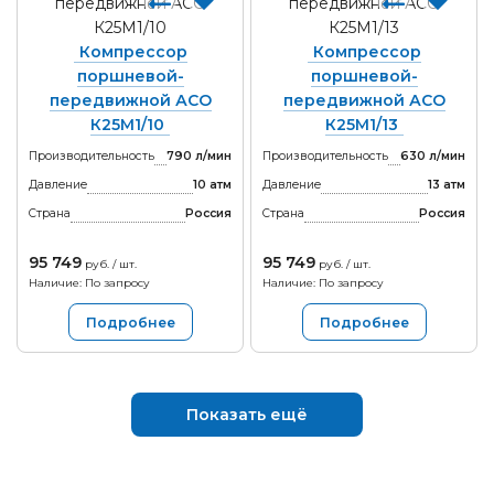
Компрессор
Компрессор
поршневой-
поршневой-
передвижной АСО
передвижной АСО
К25М1/10
К25М1/13
Производительность
790 л/мин
Производительность
630 л/мин
Давление
10 атм
Давление
13 атм
Страна
Россия
Страна
Россия
95 749
95 749
руб. / шт.
руб. / шт.
Наличие: По запросу
Наличие: По запросу
Подробнее
Подробнее
Показать ещё