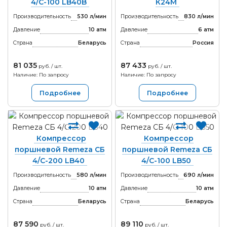
4/С-100 LB40B
К24М
Производительность
530 л/мин
Производительность
830 л/мин
Давление
10 атм
Давление
6 атм
Страна
Беларусь
Страна
Россия
81 035
87 433
руб. / шт.
руб. / шт.
Наличие: По запросу
Наличие: По запросу
Подробнее
Подробнее
Компрессор
Компрессор
поршневой Remeza СБ
поршневой Remeza СБ
4/С-200 LB40
4/С-100 LB50
Производительность
580 л/мин
Производительность
690 л/мин
Давление
10 атм
Давление
10 атм
Страна
Беларусь
Страна
Беларусь
87 590
89 110
руб. / шт.
руб. / шт.