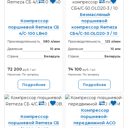
Безмасляный
Компрессор
поршневой
поршневой Remeza СБ
компрессор Remeza
4/С-100 LB40
СБ4/C-50.OLD20-3 / 10
Производительность
580 л/мин
Производительность
125 л/мин
Давление
10 атм
Давление
10 атм
Страна
Беларусь
Страна
Беларусь
72 200
74 100
руб. / шт.
руб. / шт.
Наличие: По запросу
Наличие: По запросу
Подробнее
Подробнее
Компрессор
Компрессор
поршневой-
поршневой Remeza СБ
передвижной АСО