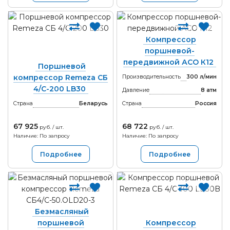
Компрессор
поршневой-
передвижной АСО К12
Поршневой
компрессор Remeza СБ
Производительность
300 л/мин
4/С-200 LB30
Давление
8 атм
Страна
Беларусь
Страна
Россия
67 925
68 722
руб. / шт.
руб. / шт.
Наличие: По запросу
Наличие: По запросу
Подробнее
Подробнее
Безмасляный
поршневой
Компрессор