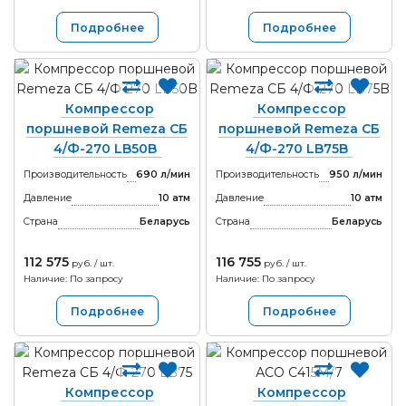
Подробнее
Подробнее
Компрессор
Компрессор
поршневой Remeza СБ
поршневой Remeza СБ
4/Ф-270 LB50B
4/Ф-270 LB75B
Производительность
690 л/мин
Производительность
950 л/мин
Давление
10 атм
Давление
10 атм
Страна
Беларусь
Страна
Беларусь
112 575
116 755
руб. / шт.
руб. / шт.
Наличие: По запросу
Наличие: По запросу
Подробнее
Подробнее
Компрессор
Компрессор