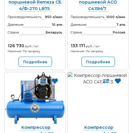
поршневой Remeza СБ
поршневой АСО
4/Ф-270 LB75
С415М/7
Производительность
950 л/мин
Производительность
1000 л/мин
Давление
10 атм
Давление
7 атм
Страна
Беларусь
Страна
Россия
126 730
133 171
руб. / шт.
руб. / шт.
Наличие: По запросу
Наличие: По запросу
Подробнее
Подробнее
Компрессор
Компрессор