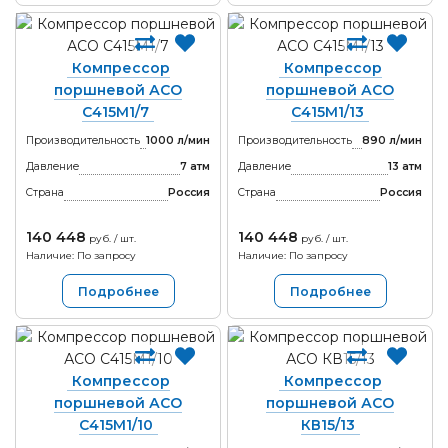
Компрессор
Компрессор
поршневой АСО
поршневой АСО
С415М1/7
С415М1/13
Производительность
1000 л/мин
Производительность
890 л/мин
Давление
7 атм
Давление
13 атм
Страна
Россия
Страна
Россия
140 448
140 448
руб. / шт.
руб. / шт.
Наличие: По запросу
Наличие: По запросу
Подробнее
Подробнее
Компрессор
Компрессор
поршневой АСО
поршневой АСО
С415М1/10
КВ15/13