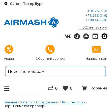
Санкт-Петербург
8 800 777-72-36
+7 812 386-34-02
+7 981 140-16-88
info@airmash.org
Акции
Обратный звонок
Написать нам
Корзина
0
0
Главная
/
Каталог оборудования
/
Компрессоры
/
Поршневые компрессоры