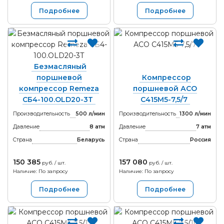
Подробнее
Подробнее
Безмасляный
поршневой
Компрессор
компрессор Remeza
поршневой АСО
СБ4-100.OLD20-3Т
С415М5-7,5/7
Производительность
500 л/мин
Производительность
1300 л/мин
Давление
8 атм
Давление
7 атм
Страна
Беларусь
Страна
Россия
150 385
157 080
руб. / шт.
руб. / шт.
Наличие: По запросу
Наличие: По запросу
Подробнее
Подробнее