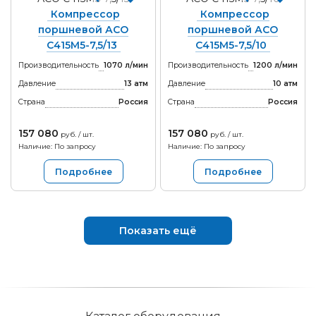
Компрессор
Компрессор
поршневой АСО
поршневой АСО
С415М5-7,5/13
С415М5-7,5/10
Производительность
1070 л/мин
Производительность
1200 л/мин
Давление
13 атм
Давление
10 атм
Страна
Россия
Страна
Россия
157 080
157 080
руб. / шт.
руб. / шт.
Наличие: По запросу
Наличие: По запросу
Подробнее
Подробнее
Показать ещё