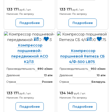
133 171
133 171
руб. / шт.
руб. / шт.
Наличие: По запросу
Наличие: По запросу
Подробнее
Подробнее
Компрессор
поршневой-
Компрессор
передвижной АСО
поршневой Remeza СБ
К2/13
4/Ф-500 LB75
Производительность
890 л/мин
Производительность
950 л/мин
Давление
13 атм
Давление
10 атм
Страна
Россия
Страна
Беларусь
133 171
134 140
руб. / шт.
руб. / шт.
Наличие: По запросу
Наличие: По запросу
Подробнее
Подробнее