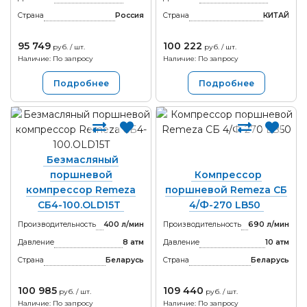
Страна
Россия
Страна
КИТАЙ
95 749
100 222
руб. / шт.
руб. / шт.
Наличие: По запросу
Наличие: По запросу
Подробнее
Подробнее
Безмасляный
поршневой
Компрессор
компрессор Remeza
поршневой Remeza СБ
СБ4-100.OLD15T
4/Ф-270 LB50
Производительность
400 л/мин
Производительность
690 л/мин
Давление
8 атм
Давление
10 атм
Страна
Беларусь
Страна
Беларусь
100 985
109 440
руб. / шт.
руб. / шт.
Наличие: По запросу
Наличие: По запросу