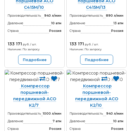
поршневой АСО
поршневой АСО
С415М/10
С415М/13
Производительность
940 л/мин
Производительность
890 л/мин
Давление
10 атм
Давление
13 атм
Страна
Россия
Страна
Россия
133 171
133 171
руб. / шт.
руб. / шт.
Наличие: По запросу
Наличие: По запросу
Подробнее
Подробнее
Компрессор
Компрессор
поршневой-
поршневой-
передвижной АСО
передвижной АСО
К2/7
К2/10
Производительность
1000 л/мин
Производительность
940 л/мин
Давление
7 атм
Давление
10 атм
Страна
Россия
Страна
Россия