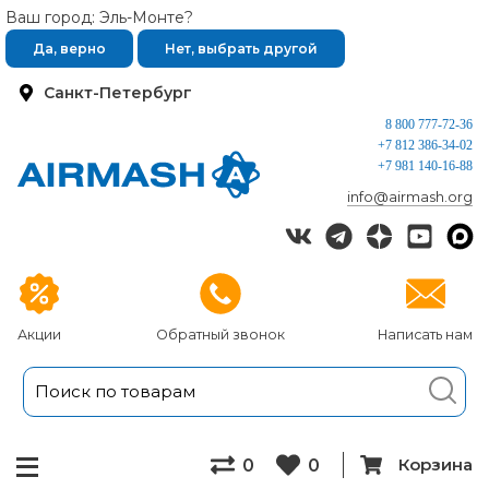
Ваш город: Эль-Монте?
Да, верно
Нет, выбрать другой
Санкт-Петербург
8 800 777-72-36
+7 812 386-34-02
+7 981 140-16-88
info@airmash.org
Акции
Обратный звонок
Написать нам
Корзина
0
0