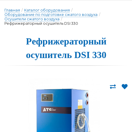
Главная
/
Каталог оборудования
/
Оборудование по подготовке сжатого воздуха
/
Осушители сжатого воздуха
/
Рефрижераторный осушитель DSI 330
Рефриже­ра­тор­ный
о­су­ши­тель DSI 330