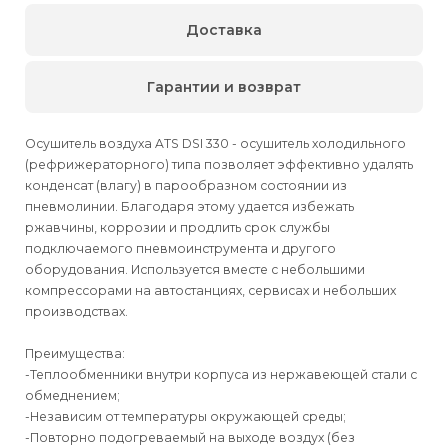
Доставка
Гарантии и возврат
Осушитель воздуха ATS DSI 330 - осушитель холодильного
(рефрижераторного) типа позволяет эффективно удалять
конденсат (влагу) в парообразном состоянии из
пневмолинии. Благодаря этому удается избежать
ржавчины, коррозии и продлить срок службы
подключаемого пневмоинструмента и другого
оборудования. Используется вместе с небольшими
компрессорами на автостанциях, сервисах и небольших
производствах.
Преимущества:
-Теплообменники внутри корпуса из нержавеющей стали с
обмеднением;
-Независим от температуры окружающей среды;
-Повторно подогреваемый на выходе воздух (без