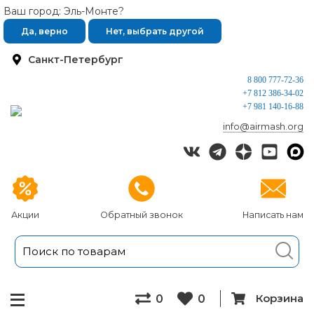
Ваш город: Эль-Монте?
Да, верно
Нет, выбрать другой
Санкт-Петербург
8 800 777-72-36
+7 812 386-34-02
+7 981 140-16-88
info@airmash.org
Акции
Обратный звонок
Написать нам
Корзина
0
0