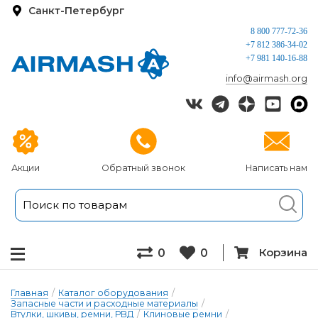
Санкт-Петербург
8 800 777-72-36
+7 812 386-34-02
+7 981 140-16-88
info@airmash.org
Акции
Обратный звонок
Написать нам
Корзина
0
0
Главная
/
Каталог оборудования
/
Запасные части и расходные материалы
/
Втулки, шкивы, ремни, РВД
/
Клиновые ремни
/