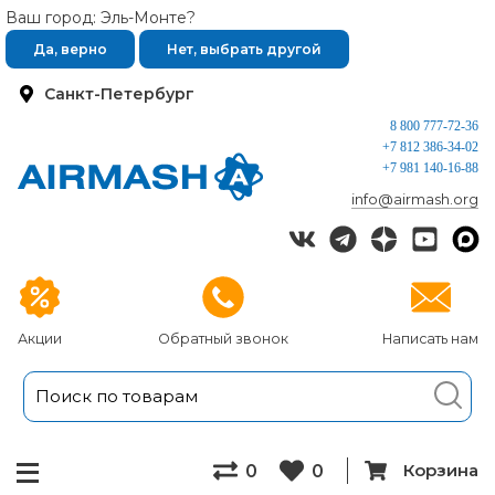
Ваш город: Эль-Монте?
Да, верно
Нет, выбрать другой
Санкт-Петербург
8 800 777-72-36
+7 812 386-34-02
+7 981 140-16-88
info@airmash.org
Акции
Обратный звонок
Написать нам
Корзина
0
0