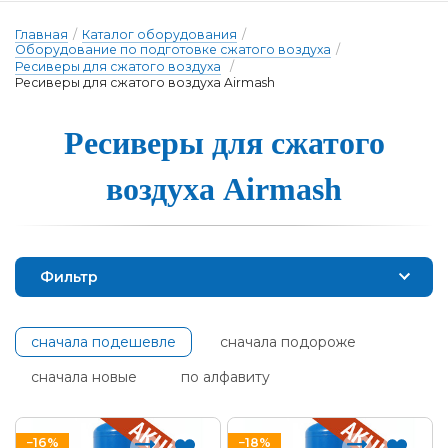
Главная
/
Каталог оборудования
/
Оборудование по подготовке сжатого воздуха
/
Ресиверы для сжатого воздуха
/
Ресиверы для сжатого воздуха Airmash
Ресиве­ры для сжа­то­го
воз­ду­ха Airmash
Фильтр
сначала подешевле
сначала подороже
сначала новые
по алфавиту
−16%
−18%