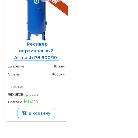
Ресивер
вертикальный
Airmash РВ 900/10
Давление
10 атм
Страна
Россия
115 500 руб.
90 825
руб. / шт.
Много
Наличие
В корзину