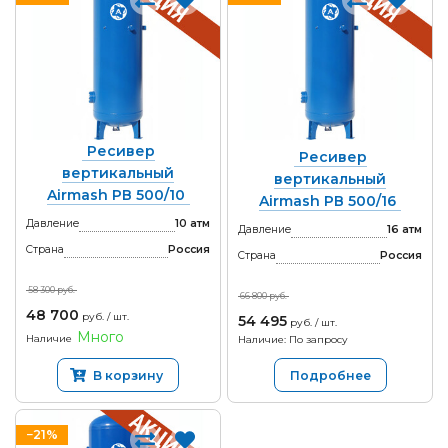
Ресивер
Ресивер
вертикальный
вертикальный
Airmash РВ 500/10
Airmash РВ 500/16
Давление
10 атм
Давление
16 атм
Страна
Россия
Страна
Россия
58 300 руб.
66 800 руб.
48 700
руб. / шт.
54 495
руб. / шт.
Много
Наличие
Наличие: По запросу
В корзину
Подробнее
−21%