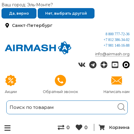
Ваш город: Эль-Монте?
Да, верно
Нет, выбрать другой
Санкт-Петербург
8 800 777-72-36
+7 812 386-34-02
+7 981 140-16-88
info@airmash.org
Акции
Обратный звонок
Написать нам
Корзина
0
0