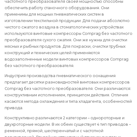
частотного преобразователя своей мощностью способны
обеспечить работу станочного оборудования. Они
применимы для мощных пневматических систем в
изготовлении текстильной продукции. Для подачи абсолютно
чистого сжатого воздуха в стоматологических устройствах
используются винтовые компрессоры Comprag без частотного
преобразователя сухого сжатия. Они же нужны для очистки
мясных и рыбных продуктов. Для покраски, очистки трубных
конструкций и технических целей применяются
водозаполненные модели винтовых компрессоров Comprag
без частотного преобразователя.
Индустрия производства пневматического оснащения
предлагает десятки разновидностей винтовых компрессоров
Comprag без частотного преобразователя. Они различаются:
конструктивным исполнением, принципом действия. Отличия
касаются метода охлаждения и типа хладагента, особенностей
привода.
Конструктивно различаются 2 категории – однороторные и
двухроторные модели. В их обеих существует 4 тип приводов –
ременной, прямой, шестеренчатый и с частотной