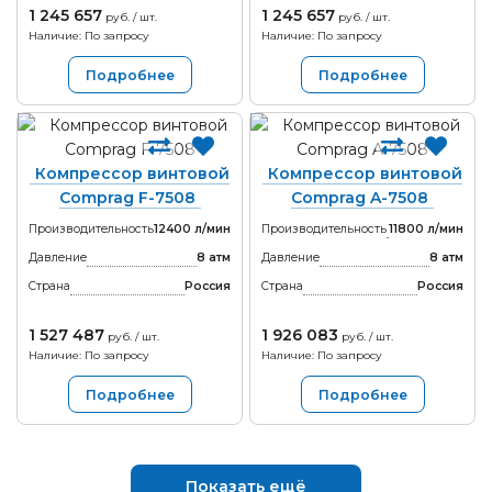
1 245 657
1 245 657
руб. / шт.
руб. / шт.
Наличие: По запросу
Наличие: По запросу
Подробнее
Подробнее
Компрессор винтовой
Компрессор винтовой
Comprag F-7508
Comprag A-7508
Производительность
12400 л/мин
Производительность
11800 л/мин
Давление
8 атм
Давление
8 атм
Страна
Россия
Страна
Россия
1 527 487
1 926 083
руб. / шт.
руб. / шт.
Наличие: По запросу
Наличие: По запросу
Подробнее
Подробнее
Показать ещё