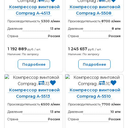
Компрессор винтовой
Компрессор винтовой
Comprag A-4513
Comprag A-5508
Производительность
5300 л/мин
Производительность
8700 л/мин
Давление
13 атм
Давление
8 атм
Страна
Россия
Страна
Россия
1 192 889
1 245 657
руб. / шт.
руб. / шт.
Наличие: По запросу
Наличие: По запросу
Подробнее
Подробнее
Компрессор винтовой
Компрессор винтовой
Comprag A-5513
Comprag A-5510
Производительность
6500 л/мин
Производительность
7700 л/мин
Давление
13 атм
Давление
10 атм
Страна
Россия
Страна
Россия