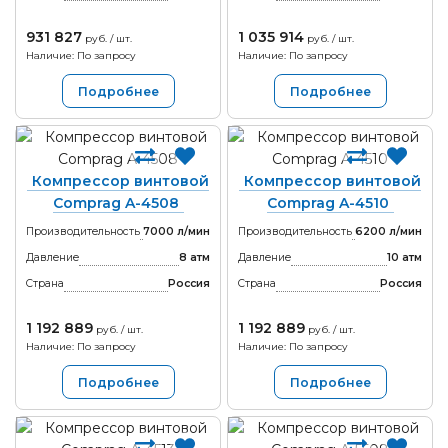
931 827
1 035 914
руб. / шт.
руб. / шт.
Наличие: По запросу
Наличие: По запросу
Подробнее
Подробнее
Компрессор винтовой
Компрессор винтовой
Comprag A-4508
Comprag A-4510
Производительность
7000 л/мин
Производительность
6200 л/мин
Давление
8 атм
Давление
10 атм
Страна
Россия
Страна
Россия
1 192 889
1 192 889
руб. / шт.
руб. / шт.
Наличие: По запросу
Наличие: По запросу
Подробнее
Подробнее