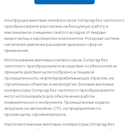
Конструкции винтовых компрессоров Comprag без частотного
преобразователя рассчитаны на бесшумную работу и
максимальное очищение сжатого воздуха от твердых
микрочастиц и маслянистых компонентов. Роторная система
нагнетания давления расширяет диапазон сфер их
применения.
Использование винтовых компрессоров Comprag без
частотного преобразователя вследствие особенностей их
принципа действия целесообразно в пищевой
промышленности, нефтеперерабатывающих отраслях, на
строительных объектах, в металлургии. Бытовые винтовые
компрессоры Comprag без частотного преобразователя
могут использоваться для обеспечения работы
пневматического инструмента. Промышленные модели
актуальны на автомойках, СТО, на предприятиях по
производству стройматериалов.
Маслозаполненные винтовые компрессоры Comprag без