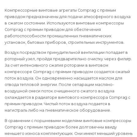
Компрессорные винтовые агрегаты Comprag с прямым
приводом предназначены для подачи атмосферного воздуха
в сжатом состоянии. Используются винтовые компрессоры
Comprag с прямым приводом для обеспечения
работоспособности промышленных пневматических
установок, бытовых приборов, строительных инструментов.
Воздух посредством принудительной вентиляции попадает в
роторный узел, пройдя предварительно очистку через фильтр.
За счет интенсивного сжатия роторами в винтовом
компрессоре Comprag с прямым приводом создается сжатый
поток воздуха. Он одновременно насыщается маслом для
отвода тепловой энергии. После сепарации масляно-
воздушной смеси поток очищенного сжатого воздуха
охлаждается в радиаторе винтового компрессора Comprag с
прямым приводом. Чистый поток воздуха подается в
магистраль либо на пневматическое оборудование.
В сравнении с поршневыми моделями винтовые компрессоры
Comprag с прямым приводом более долговечны ввиду
меньшего износа комплектующих. Они имеют меньший уровень