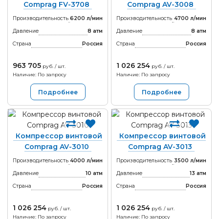
Comprag FV-3708
Comprag AV-3008
Производительность
6200 л/мин
Производительность
4700 л/мин
Давление
8 атм
Давление
8 атм
Страна
Россия
Страна
Россия
963 705
1 026 254
руб. / шт.
руб. / шт.
Наличие: По запросу
Наличие: По запросу
Подробнее
Подробнее
Компрессор винтовой
Компрессор винтовой
Comprag AV-3010
Comprag AV-3013
Производительность
4000 л/мин
Производительность
3500 л/мин
Давление
10 атм
Давление
13 атм
Страна
Россия
Страна
Россия
1 026 254
1 026 254
руб. / шт.
руб. / шт.
Наличие: По запросу
Наличие: По запросу