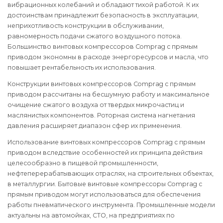
вибрационных колебаний и обладают тихой работой. К их
достоинствам принадлежит безопасность в эксплуатации,
неприхотливость конструкции в обслуживании,
равномерность подачи сжатого воздушного потока.
Большинство винтовых компрессоров Comprag с прямым
приводом экономны в расходе энергоресурсов и масла, что
повышает рентабельность их использования.
Конструкции винтовых компрессоров Comprag с прямым
приводом рассчитаны на бесшумную работу и максимальное
очищение сжатого воздуха от твердых микрочастиц и
маслянистых компонентов. Роторная система нагнетания
давления расширяет диапазон сфер их применения.
Использование винтовых компрессоров Comprag с прямым
приводом вследствие особенностей их принципа действия
целесообразно в пищевой промышленности,
нефтеперерабатывающих отраслях, на строительных объектах,
в металлургии. Бытовые винтовые компрессоры Comprag с
прямым приводом могут использоваться для обеспечения
работы пневматического инструмента. Промышленные модели
актуальны на автомойках, СТО, на предприятиях по