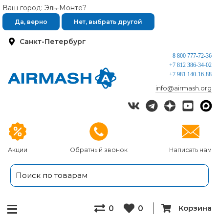
Ваш город: Эль-Монте?
Да, верно
Нет, выбрать другой
Санкт-Петербург
8 800 777-72-36
+7 812 386-34-02
+7 981 140-16-88
info@airmash.org
Акции
Обратный звонок
Написать нам
Корзина
0
0