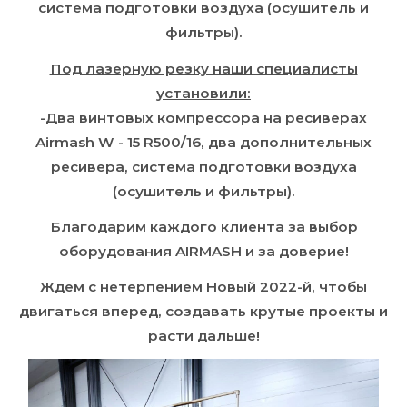
система подготовки воздуха (осушитель и
фильтры).
Под лазерную резку наши специалисты
установили:
-Два винтовых компрессора на ресиверах
Airmash W - 15 R500/16, два дополнительных
ресивера, система подготовки воздуха
(осушитель и фильтры).
Благодарим каждого клиента за выбор
оборудования AIRMASH и за доверие!
Ждем с нетерпением Новый 2022-й, чтобы
двигаться вперед, создавать крутые проекты и
расти дальше!