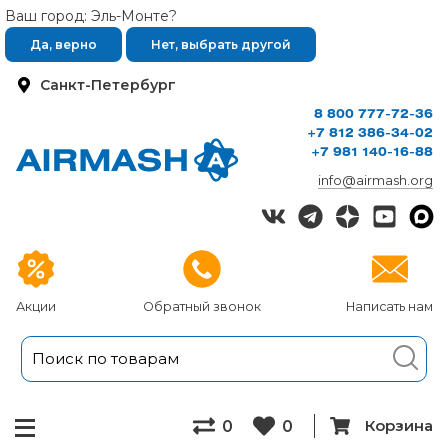
Ваш город: Эль-Монте?
Да, верно
Нет, выбрать другой
Санкт-Петербург
8 800 777-72-36
+7 812 386-34-02
+7 981 140-16-88
info@airmash.org
Акции
Обратный звонок
Написать нам
Корзина
0
0