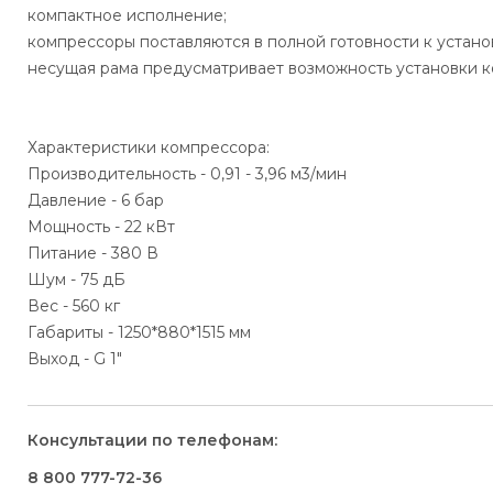
компактное исполнение;
компрессоры поставляются в полной готовности к установ
несущая рама предусматривает возможность установки 
Характеристики компрессора:
Производительность - 0,91 - 3,96 м3/мин
Давление - 6 бар
Мощность - 22 кВт
Питание - 380 В
Шум - 75 дБ
Вес - 560 кг
Габариты - 1250*880*1515 мм
Выход - G 1"
Консультации по телефонам:
8 800 777-72-36