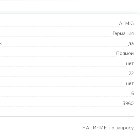
ALMiG
Германия
:
да
Прямой
нет
22
нет
6
3960
НАЛИЧИЕ: по запросу