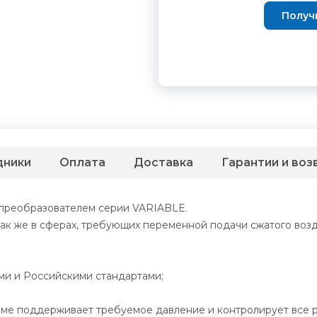
Получ
дники
Оплата
Доставка
Гарантии и воз
преобразователем серии VARIABLE.
так же в сферах, требующих переменной подачи сжатого возд
ми и Российскими стандартами;
име поддерживает требуемое давление и контролирует все 