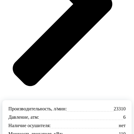
Производительность, л/мин:
23310
Давление, атм:
6
Наличие осушителя:
нет
Мощность двигателя, кВт:
110