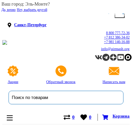
Ваш город: Эль-Монте?
Да, верно
Нет, выбрать другой
Санкт-Петербург
8 800 777-72-36
+7 812 386-34-02
+7 981 140-16-88
info@airmash.org
Акции
Обратный звонок
Написать нам
Корзина
0
0