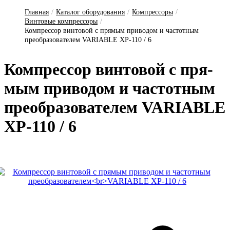
Главная
/
Каталог оборудования
/
Компрессоры
/
Винтовые компрессоры
/
Компрессор винтовой с прямым приводом и частотным
преобразователем VARIABLE XP-110 / 6
Компрессор вин­то­вой с пря­
мым при­во­дом и час­тотным
пре­об­ра­зо­ва­те­лем VARIABLE
XP-110 / 6