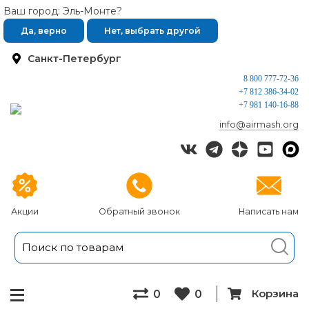
Ваш город: Эль-Монте?
Да, верно
Нет, выбрать другой
Санкт-Петербург
8 800 777-72-36
+7 812 386-34-02
+7 981 140-16-88
info@airmash.org
Акции
Обратный звонок
Написать нам
Корзина
0
0