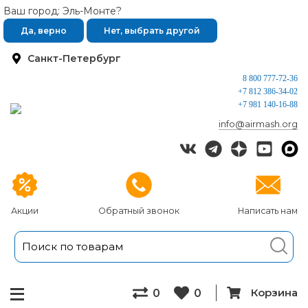
Ваш город: Эль-Монте?
Да, верно
Нет, выбрать другой
Санкт-Петербург
8 800 777-72-36
+7 812 386-34-02
+7 981 140-16-88
info@airmash.org
Акции
Обратный звонок
Написать нам
Корзина
0
0