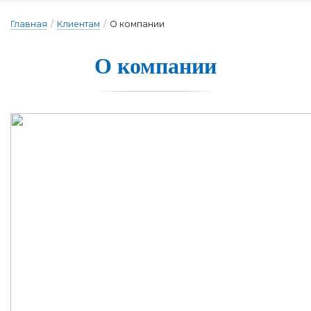
Главная
/
Клиентам
/
О компании
О ком­па­нии