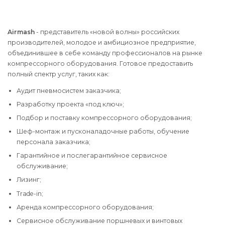
Airmash
- представитель «новой волны» российских
производителей, молодое и амбициозное предприятие,
объединившее в себе команду профессионалов на рынке
компрессорного оборудования. Готовое предоставить
полный спектр услуг, таких как:
Аудит пневмосистем заказчика;
Разработку проекта «под ключ»;
Подбор и поставку компрессорного оборудования;
Шеф-монтаж и пусконаладочные работы, обучение
персонала заказчика;
Гарантийное и послегарантийное сервисное
обслуживание;
Лизинг;
Trade-in;
Аренда компрессорного оборудования;
Сервисное обслуживание поршневых и винтовых