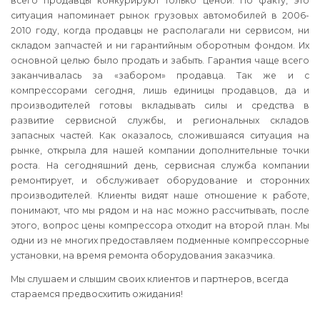
всего продавцы конкурируют только ценой. По факту, это
ситуация напоминает рынок грузовых автомобилей в 2006-
2010 году, когда продавцы не располагали ни сервисом, ни
складом запчастей и ни гарантийным оборотным фондом. Их
основной целью было продать и забыть. Гарантия чаще всего
заканчивалась за «забором» продавца. Так же и с
компрессорами сегодня, лишь единицы продавцов, да и
производителей готовы вкладывать силы и средства в
развитие сервисной службы, и региональных складов
запасных частей. Как оказалось, сложившаяся ситуация на
рынке, открыла для нашей компании дополнительные точки
роста. На сегодняшний день, сервисная служба компании
ремонтирует, и обслуживает оборудование и сторонних
производителей. Клиенты видят наше отношение к работе,
понимают, что мы рядом и на нас можно рассчитывать, после
этого, вопрос цены компрессора отходит на второй план. Мы
одни из не многих предоставляем подменные компрессорные
установки, на время ремонта оборудования заказчика.
Мы слушаем и слышим своих клиентов и партнеров, всегда
стараемся предвосхитить ожидания!