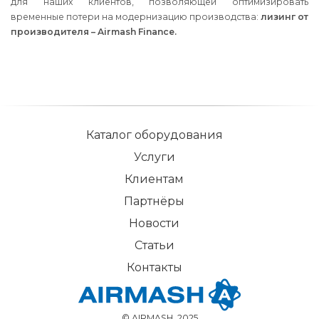
для наших клиентов, позволяющей оптимизировать
временные потери на модернизацию производства:
лизинг от
производителя – Airmash Finance.
Каталог оборудования
Услуги
Клиентам
Партнёры
Новости
Статьи
Контакты
© AIRMASH, 2025