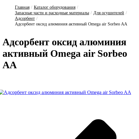
Главная
/
Каталог оборудования
/
Запасные части и расходные материалы
/
Для осушителей
/
Адсорбент
/
Адсорбент оксид алюминия активный Omega air Sorbeo AA
Ад­сорбент ок­сид а­лю­ми­ния
ак­тивный Omega air Sorbeo
AA