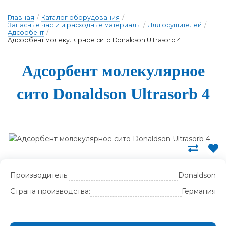
Главная
/
Каталог оборудования
/
Запасные части и расходные материалы
/
Для осушителей
/
Адсорбент
/
Адсорбент молекулярное сито Donaldson Ultrasorb 4
Ад­сорбент мо­ле­ку­ляр­ное
си­то Donaldson Ultrasorb 4
Производитель:
Donaldson
Страна производства:
Германия