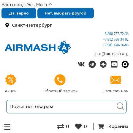
Ваш город: Эль-Монте?
Да, верно
Нет, выбрать другой
Санкт-Петербург
8 800 777-72-36
+7 812 386-34-02
+7 981 140-16-88
info@airmash.org
Акции
Обратный звонок
Написать нам
Корзина
0
0