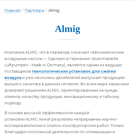
Главная
/
Партнёры
/
Almig
Almig
Компания ALMiG, что в переводе означает «Автоматические
воздушные насосы — Сделано в Германии» (Automatische
Luftpumpen – Made in Germany), является одним из ведущих
поставщиков
технологических установок для сжатия
воздуха
и уже несколько десятилетий выпускает продукцию
высшего качества в данном сегменте. Во всем мире заказчики
доверяют решениям ALMiG, ориентированным на нужды
клиента, качеству продукции, инновационному и гибкому
подходу.
В основе высокой эффективности каждой
установки ALMiG лежат результаты непрерывных научно-
исследовательских и опытно-конструкторских работ. Только
благодаря постоянной деятельности по оптимизации и