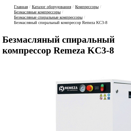
Главная
/
Каталог оборудования
/
Компрессоры
/
Безмасляные компрессоры
/
Безмасляные спиральные компрессоры
/
Безмасляный спиральный компрессор Remeza KC3-8
Без­масля­ный спи­раль­ный
ком­прес­сор Remeza KC3-8