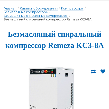
Главная
/
Каталог оборудования
/
Компрессоры
/
Безмасляные компрессоры
/
Безмасляные спиральные компрессоры
/
Безмасляный спиральный компрессор Remeza KC3-8A
Безмасляный спи­раль­ный
ком­прес­сор Remeza KC3-8A