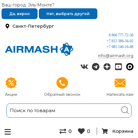
Ваш город: Эль-Монте?
Да, верно
Нет, выбрать другой
Санкт-Петербург
8 800 777-72-36
+7 812 386-34-02
+7 981 140-16-88
info@airmash.org
Акции
Обратный звонок
Написать нам
Корзина
0
0