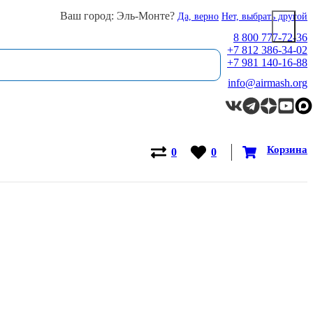
Ваш город: Эль-Монте?
Да, верно
Нет, выбрать другой
8 800 777-72-36
+7 812 386-34-02
+7 981 140-16-88
info@airmash.org
Корзина
0
0