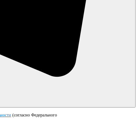
ьности
(согласно Федерального