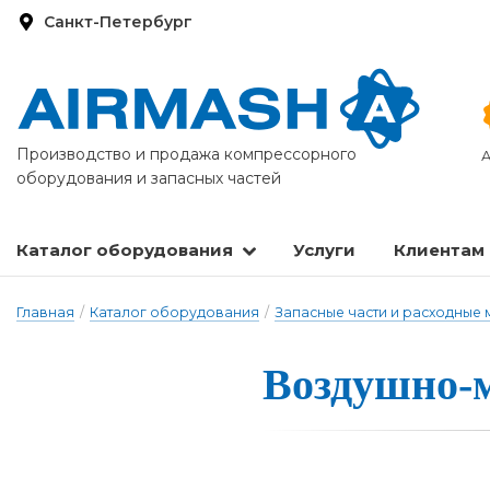
Санкт-Петербург
Производство и продажа компрессорного
А
оборудования и запасных частей
Каталог оборудования
Услуги
Клиентам
Запасные части и расходные материалы
Оборудование по подготовке сжатого воздуха
Главная
/
Каталог оборудования
/
Запасные части и расходные
Воздушно-м