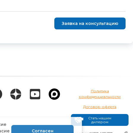
Заявка на консультацию
Политика
конфиденциальности
Договор-оферта
Стать нашим
дилером
кие
асие
Согласен