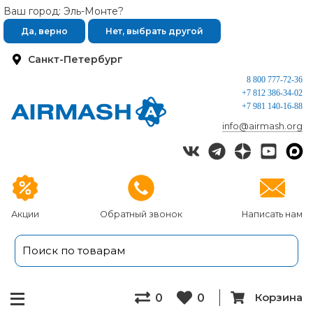
Ваш город: Эль-Монте?
Да, верно
Нет, выбрать другой
Санкт-Петербург
8 800 777-72-36
+7 812 386-34-02
+7 981 140-16-88
info@airmash.org
Акции
Обратный звонок
Написать нам
Корзина
0
0