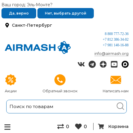
Ваш город: Эль-Монте?
Да, верно
Нет, выбрать другой
Санкт-Петербург
8 800 777-72-36
+7 812 386-34-02
+7 981 140-16-88
info@airmash.org
Акции
Обратный звонок
Написать нам
Корзина
0
0