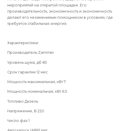
мероприятий на открытой площадке. Его
производительность, экономичность и экономичность
делают его незаменимым помощником в условиях, где
требуется стабильная энергия.
Характеристики:
Производитель Zammer
Уровень шума, дб 85
Срок гарантии 12 мес
Мощность максимальная, кВт 7
Мощность номинальная, кВт 6.5
Топливо Дизель
Напряжение, В 220
Число фаз 1
Автозапуск (АВР) Нет