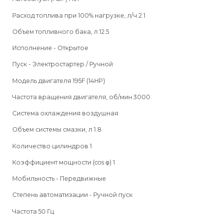
Расход топлива при 100% нагрузке, л/ч 2.1
Объем топливного бака, л 12.5
Исполнение - Открытое
Пуск - Электростартер / Ручной
Модель двигателя 195F (14HP)
Частота вращения двигателя, об/мин 3000
Система охлаждения воздушная
Объем системы смазки, л 1.8
Количество цилиндров 1
Коэффициент мощности (cos φ) 1
Мобильность - Передвижные
Степень автоматизации - Ручной пуск
Частота 50 Гц