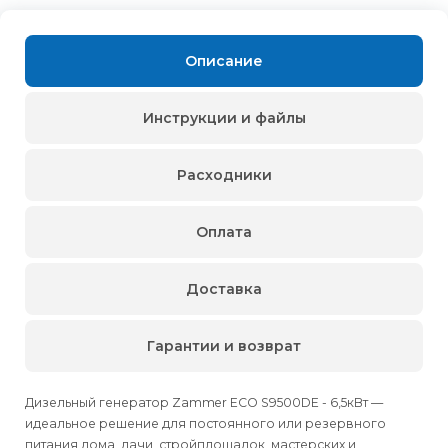
Описание
Инструкции и файлы
Расходники
Оплата
Доставка
Гарантии и возврат
Дизельный генератор Zammer ECO S9500DE - 6,5кВт —
идеальное решение для постоянного или резервного
питания дома, дачи, стройплощадок, мастерских и