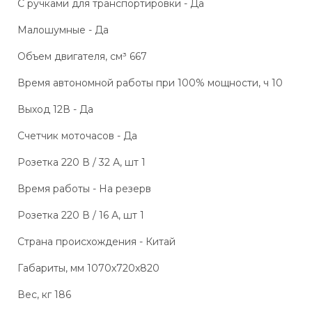
С ручками для транспортировки - Да
Малошумные - Да
Объем двигателя, см³ 667
Время автономной работы при 100% мощности, ч 10
Выход 12В - Да
Счетчик моточасов - Да
Розетка 220 В / 32 А, шт 1
Время работы - На резерв
Розетка 220 В / 16 А, шт 1
Страна происхождения - Китай
Габариты, мм 1070х720х820
Вес, кг 186