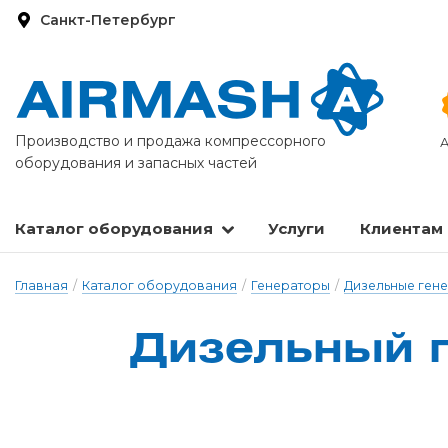
Санкт-Петербург
Производство и продажа компрессорного
А
оборудования и запасных частей
Каталог оборудования
Услуги
Клиентам
Запасные части и расходные материалы
Оборудование по подготовке сжатого воздуха
Главная
/
Каталог оборудования
/
Генераторы
/
Дизельные ген
Дизельный г