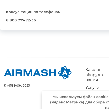
Консультации по телефонам:
8 800 777-72-36
Ка­талог
обо­рудо­
вания
© AIRMASH, 2025
Услуги
Мы используем файлы cookie
(Яндекс.Метрика) для сбора с
н