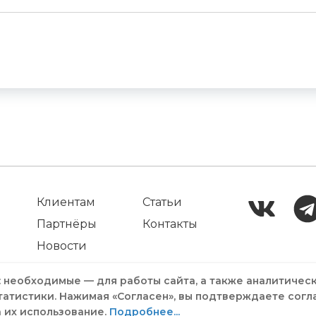
Клиентам
Статьи
Партнёры
Контакты
Новости
: необходимые — для работы сайта, а также аналитичес
татистики. Нажимая «Согласен», вы подтверждаете согл
а их использование.
Подробнее...