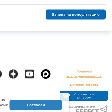
Заявка на консультацию
Политика
конфиденциальности
Договор-оферта
Стать нашим
дилером
кие
асие
Согласен
Создание