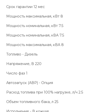
Срок гарантии 12 мес
Мощность максимальная, кВт 8
Мощность номинальная, кВт 7.5
Мощность номинальная, кВА 7.5
Мощность максимальная, кВА 8
Топливо - Дизель
Напряжение, В 220
Число фаз 1
Автозапуск (АВР) - Опция
Расход топлива при 100% нагрузке, л/ч 2.5
Объем топливного бака, л 25
Исполнение - В кожухе