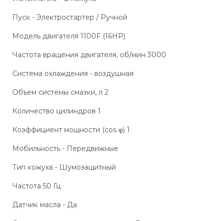
Пуск - Электростартер / Ручной
Модель двигателя 1100F (16HP)
Частота вращения двигателя, об/мин 3000
Система охлаждения - воздушная
Объем системы смазки, л 2
Количество цилиндров 1
Коэффициент мощности (cos φ) 1
Мобильность - Передвижные
Тип кожуха - Шумозащитный
Частота 50 Гц
Датчик масла - Да