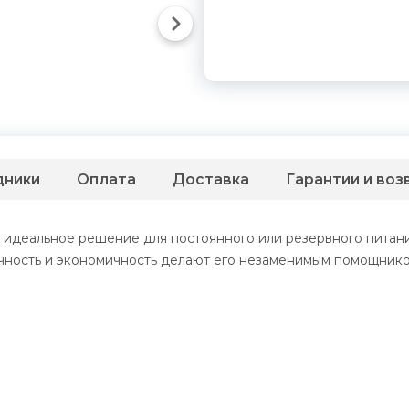
дники
Оплата
Доставка
Гарантии и воз
 идеальное решение для постоянного или резервного питани
чность и экономичность делают его незаменимым помощником 