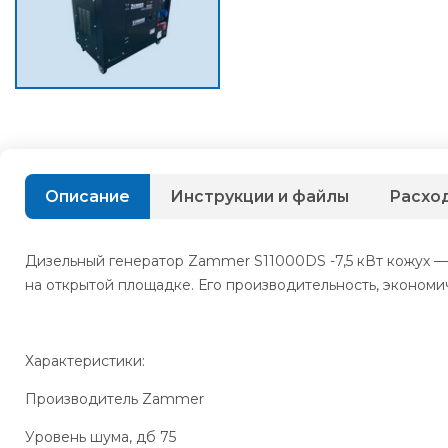
Описание
Инструкции и файлы
Расхо
Дизельный генератор Zammer S11000DS -7,5 кВт кожух —
на открытой площадке. Его производительность, экономи
Характеристики:
Производитель Zammer
Уровень шума, дб 75