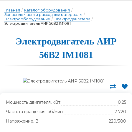
Главная
/
Каталог оборудования
/
Запасные части и расходные материалы
/
Электрооборудование
/
Электродвигатели
/
Электродвигатель АИР 56В2 IM1081
Э­лек­трод­ви­га­тель А­ИР
56В2 IM1081
Мощность двигателя, кВт:
0.25
Частота вращения, об/мин:
2 720
Напряжение, В:
220/380