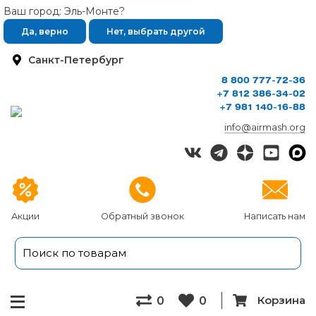
Ваш город: Эль-Монте?
Да, верно
Нет, выбрать другой
Санкт-Петербург
8 800 777-72-36
+7 812 386-34-02
+7 981 140-16-88
info@airmash.org
Акции
Обратный звонок
Написать нам
Корзина
0
0