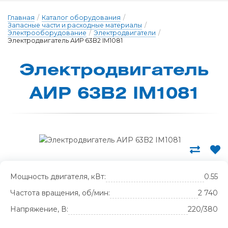
Главная
/
Каталог оборудования
/
Запасные части и расходные материалы
/
Электрооборудование
/
Электродвигатели
/
Электродвигатель АИР 63B2 IM1081
Электрод­ви­га­тель
А­ИР 63B2 IM1081
Мощность двигателя, кВт:
0.55
Частота вращения, об/мин:
2 740
Напряжение, В:
220/380