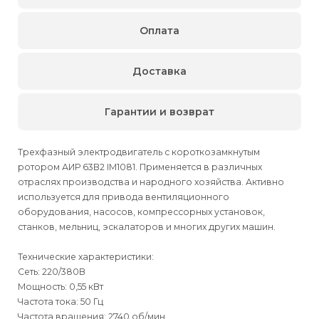
Оплата
Доставка
Гарантии и возврат
Трехфазный электродвигатель с короткозамкнутым
ротором АИР 63B2 IM1081. Применяется в различных
отраслях производства и народного хозяйства. Активно
используется для привода вентиляционного
оборудования, насосов, компрессорных установок,
станков, мельниц, эскалаторов и многих других машин.
Технические характеристики:
Сеть: 220/380В
Мощность: 0,55 кВт
Частота тока: 50 Гц
Частота вращения: 2740 об/мин