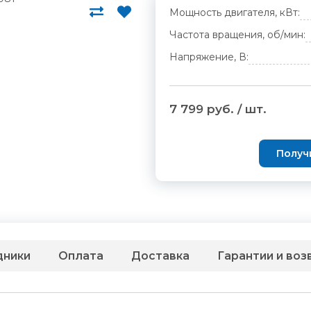
Мощность двигателя, кВт:
Частота вращения, об/мин:
Напряжение, В:
7 799 руб. / шт.
Получ
дники
Оплата
Доставка
Гарантии и воз