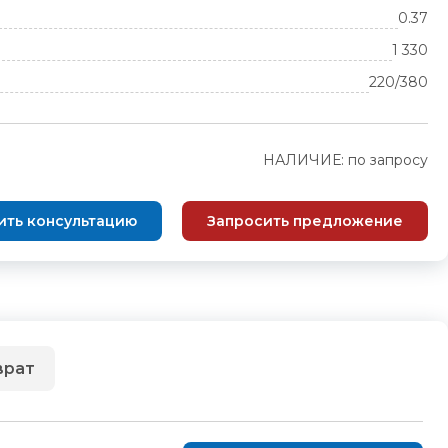
0.37
1 330
220/380
НАЛИЧИЕ: по запросу
ить консультацию
Запросить предложение
врат