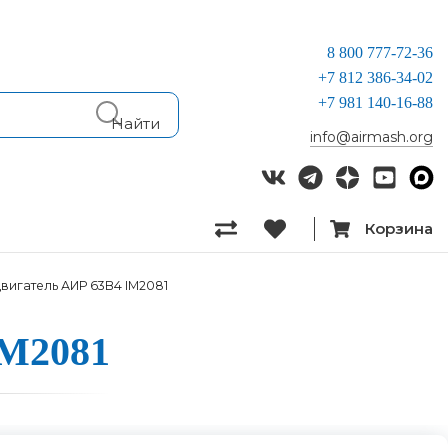
8 800 777-72-36
+7 812 386-34-02
+7 981 140-16-88
info@airmash.org
Корзина
вигатель АИР 63B4 IM2081
 IM2081