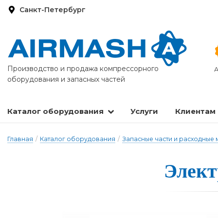
Санкт-Петербург
Производство и продажа компрессорного
А
оборудования и запасных частей
Каталог оборудования
Услуги
Клиентам
Запасные части и расходные материалы
Оборудование по подготовке сжатого воздуха
Главная
/
Каталог оборудования
/
Запасные части и расходные
Элект