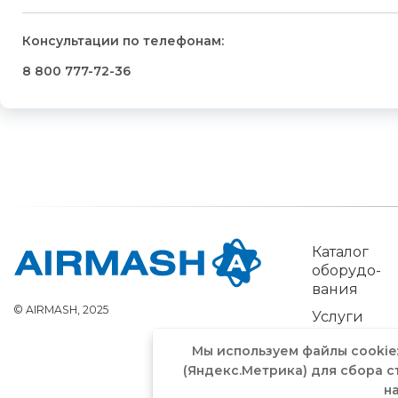
Консультации по телефонам:
8 800 777-72-36
Каталог
обо­рудо­
вания
© AIRMASH, 2025
Услуги
Мы используем файлы cookie
(Яндекс.Метрика) для сбора с
н