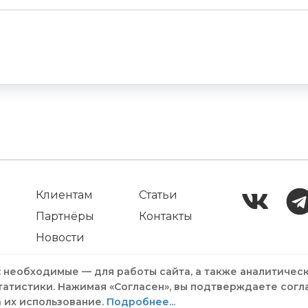
Клиентам
Статьи
Партнёры
Контакты
Новости
: необходимые — для работы сайта, а также аналитичес
татистики. Нажимая «Согласен», вы подтверждаете согл
а их использование.
Подробнее...