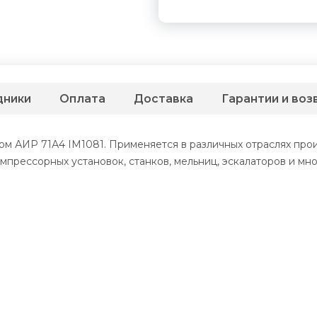
дники
Оплата
Доставка
Гарантии и воз
м АИР 71А4 IM1081. Применяется в различных отраслях прои
мпрессорных установок, станков, мельниц, эскалаторов и мно