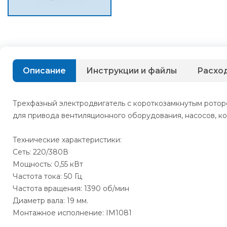
Описание
Инструкции и файлы
Расхо
Трехфазный электродвигатель с короткозамкнутым роторо
для привода вентиляционного оборудования, насосов, ко
Технические характеристики:
Сеть: 220/380В
Мощность: 0,55 кВт
Частота тока: 50 Гц
Частота вращения: 1390 об/мин
Диаметр вала: 19 мм.
Монтажное исполнение: IM1081