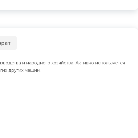
врат
зводства и народного хозяйства. Активно используется
гих других машин.