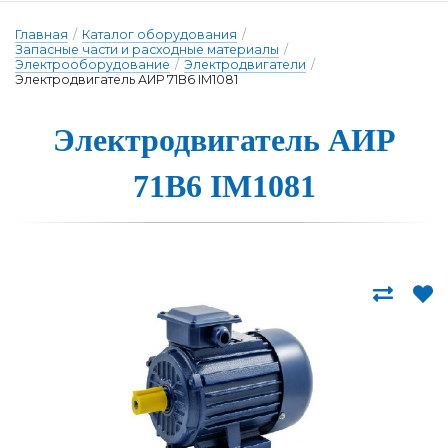
Главная
/
Каталог оборудования
/
Запасные части и расходные материалы
/
Электрооборудование
/
Электродвигатели
/
Электродвигатель АИР 71В6 IM1081
Э­лек­трод­ви­га­тель А­ИР
71В6 IM1081