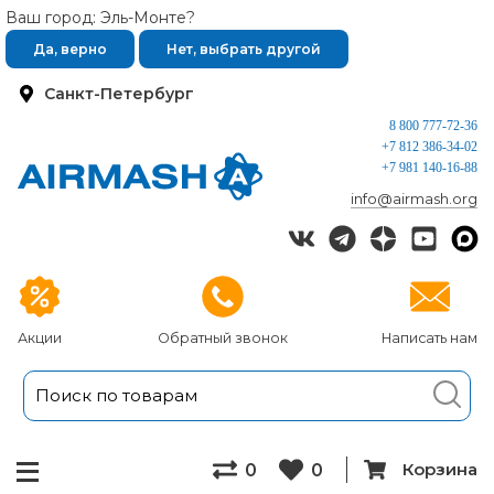
Ваш город: Эль-Монте?
Да, верно
Нет, выбрать другой
Санкт-Петербург
8 800 777-72-36
+7 812 386-34-02
+7 981 140-16-88
info@airmash.org
Акции
Обратный звонок
Написать нам
Корзина
0
0