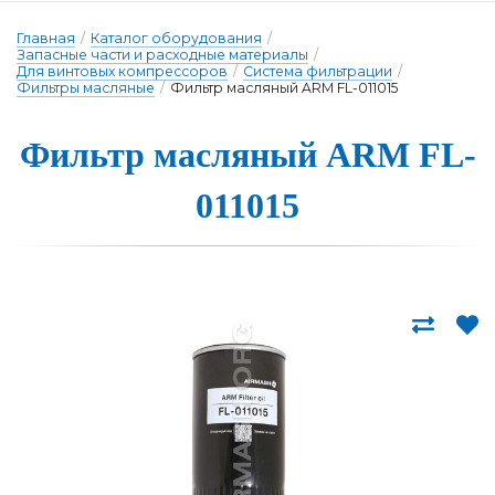
Главная
/
Каталог оборудования
/
Запасные части и расходные материалы
/
Для винтовых компрессоров
/
Система фильтрации
/
Фильтры масляные
/
Фильтр масляный ARM FL-011015
Фильтр масля­ный ARM FL-
011015